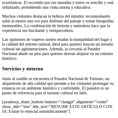
económicas. El recorrido por sus murallas y torres es sencillo y está
señalizado, permitiendo una visita amena y educativa.
Muchos visitantes destacan la belleza del mirador, recomendando
subir al menos una vez para disfrutar del paisaje y tomar fotografías
memorables. La combinación de historia y naturaleza hace que la
experiencia sea fascinante y enriquecedora.
Las opiniones de viajeros suelen resaltar la tranquilidad del lugar y
la calidad del entorno natural, ideal para quienes buscan un turismo
cultural sin aglomeraciones. Además, la cercanía al Parador
Nacional añade un plus para quienes desean alojarse en un entorno
histórico.
Servicios y entorno
Junto al castillo se encuentra el Parador Nacional de Turismo, un
alojamiento de alta calidad que permite a los visitantes prolongar su
estancia en un ambiente histórico y confortable. El parador es un
punto de referencia para el turismo cultural en Jaén.
[ayudawp_share_buttons buttons="chatgpt" alignment="center"
show_title="true" title_text="RESUME ESTE ARTÍCULO CON
IA: Extrae lo esencial automáticamente"]