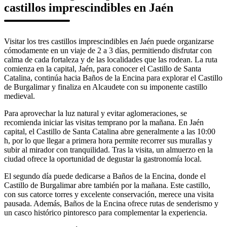
castillos imprescindibles en Jaén
Visitar los tres castillos imprescindibles en Jaén puede organizarse
cómodamente en un viaje de 2 a 3 días, permitiendo disfrutar con
calma de cada fortaleza y de las localidades que las rodean. La ruta
comienza en la capital, Jaén, para conocer el Castillo de Santa
Catalina, continúa hacia Baños de la Encina para explorar el Castillo
de Burgalimar y finaliza en Alcaudete con su imponente castillo
medieval.
Para aprovechar la luz natural y evitar aglomeraciones, se
recomienda iniciar las visitas temprano por la mañana. En Jaén
capital, el Castillo de Santa Catalina abre generalmente a las 10:00
h, por lo que llegar a primera hora permite recorrer sus murallas y
subir al mirador con tranquilidad. Tras la visita, un almuerzo en la
ciudad ofrece la oportunidad de degustar la gastronomía local.
El segundo día puede dedicarse a Baños de la Encina, donde el
Castillo de Burgalimar abre también por la mañana. Este castillo,
con sus catorce torres y excelente conservación, merece una visita
pausada. Además, Baños de la Encina ofrece rutas de senderismo y
un casco histórico pintoresco para complementar la experiencia.