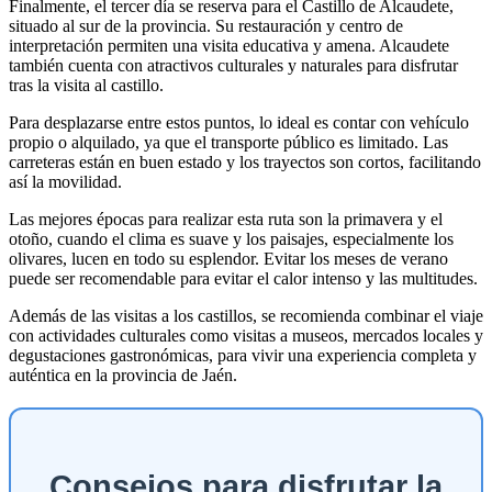
Finalmente, el tercer día se reserva para el Castillo de Alcaudete,
situado al sur de la provincia. Su restauración y centro de
interpretación permiten una visita educativa y amena. Alcaudete
también cuenta con atractivos culturales y naturales para disfrutar
tras la visita al castillo.
Para desplazarse entre estos puntos, lo ideal es contar con vehículo
propio o alquilado, ya que el transporte público es limitado. Las
carreteras están en buen estado y los trayectos son cortos, facilitando
así la movilidad.
Las mejores épocas para realizar esta ruta son la primavera y el
otoño, cuando el clima es suave y los paisajes, especialmente los
olivares, lucen en todo su esplendor. Evitar los meses de verano
puede ser recomendable para evitar el calor intenso y las multitudes.
Además de las visitas a los castillos, se recomienda combinar el viaje
con actividades culturales como visitas a museos, mercados locales y
degustaciones gastronómicas, para vivir una experiencia completa y
auténtica en la provincia de Jaén.
Consejos para disfrutar la