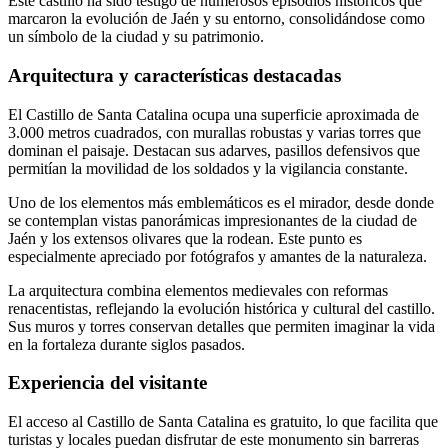
Este castillo ha sido testigo de numerosos episodios históricos que
marcaron la evolución de Jaén y su entorno, consolidándose como
un símbolo de la ciudad y su patrimonio.
Arquitectura y características destacadas
El Castillo de Santa Catalina ocupa una superficie aproximada de
3.000 metros cuadrados, con murallas robustas y varias torres que
dominan el paisaje. Destacan sus adarves, pasillos defensivos que
permitían la movilidad de los soldados y la vigilancia constante.
Uno de los elementos más emblemáticos es el mirador, desde donde
se contemplan vistas panorámicas impresionantes de la ciudad de
Jaén y los extensos olivares que la rodean. Este punto es
especialmente apreciado por fotógrafos y amantes de la naturaleza.
La arquitectura combina elementos medievales con reformas
renacentistas, reflejando la evolución histórica y cultural del castillo.
Sus muros y torres conservan detalles que permiten imaginar la vida
en la fortaleza durante siglos pasados.
Experiencia del visitante
El acceso al Castillo de Santa Catalina es gratuito, lo que facilita que
turistas y locales puedan disfrutar de este monumento sin barreras