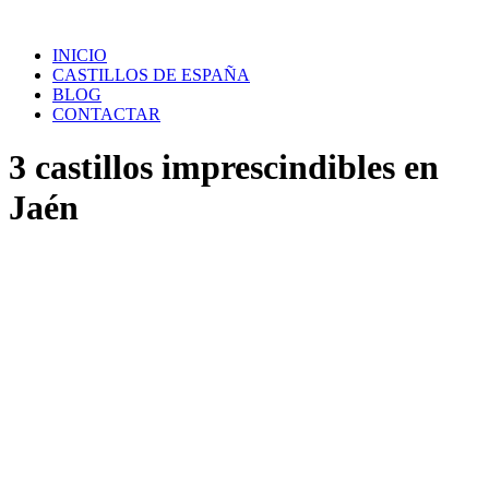
Saltar
al
INICIO
contenido
CASTILLOS DE ESPAÑA
BLOG
CONTACTAR
3 castillos imprescindibles en
Jaén