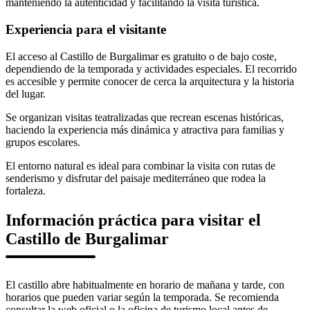
manteniendo la autenticidad y facilitando la visita turística.
Experiencia para el visitante
El acceso al Castillo de Burgalimar es gratuito o de bajo coste,
dependiendo de la temporada y actividades especiales. El recorrido
es accesible y permite conocer de cerca la arquitectura y la historia
del lugar.
Se organizan visitas teatralizadas que recrean escenas históricas,
haciendo la experiencia más dinámica y atractiva para familias y
grupos escolares.
El entorno natural es ideal para combinar la visita con rutas de
senderismo y disfrutar del paisaje mediterráneo que rodea la
fortaleza.
Información práctica para visitar el
Castillo de Burgalimar
El castillo abre habitualmente en horario de mañana y tarde, con
horarios que pueden variar según la temporada. Se recomienda
consultar la web oficial o la oficina de turismo local antes de