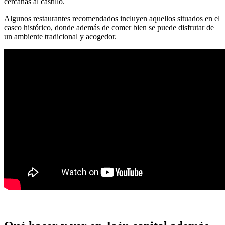
cercanas al castillo.
Algunos restaurantes recomendados incluyen aquellos situados en el
casco histórico, donde además de comer bien se puede disfrutar de
un ambiente tradicional y acogedor.