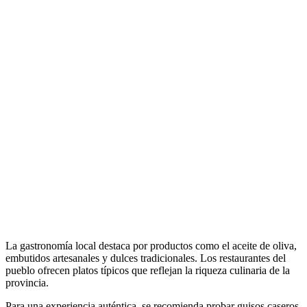
La gastronomía local destaca por productos como el aceite de oliva,
embutidos artesanales y dulces tradicionales. Los restaurantes del
pueblo ofrecen platos típicos que reflejan la riqueza culinaria de la
provincia.
Para una experiencia auténtica, se recomienda probar guisos caseros