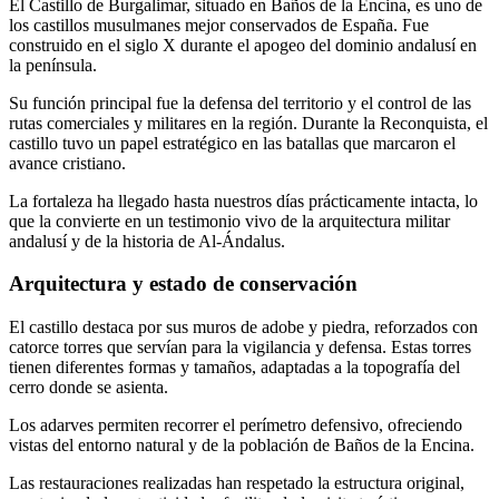
El Castillo de Burgalimar, situado en Baños de la Encina, es uno de
los castillos musulmanes mejor conservados de España. Fue
construido en el siglo X durante el apogeo del dominio andalusí en
la península.
Su función principal fue la defensa del territorio y el control de las
rutas comerciales y militares en la región. Durante la Reconquista, el
castillo tuvo un papel estratégico en las batallas que marcaron el
avance cristiano.
La fortaleza ha llegado hasta nuestros días prácticamente intacta, lo
que la convierte en un testimonio vivo de la arquitectura militar
andalusí y de la historia de Al-Ándalus.
Arquitectura y estado de conservación
El castillo destaca por sus muros de adobe y piedra, reforzados con
catorce torres que servían para la vigilancia y defensa. Estas torres
tienen diferentes formas y tamaños, adaptadas a la topografía del
cerro donde se asienta.
Los adarves permiten recorrer el perímetro defensivo, ofreciendo
vistas del entorno natural y de la población de Baños de la Encina.
Las restauraciones realizadas han respetado la estructura original,