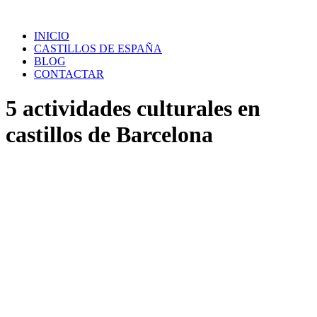
Saltar
al
INICIO
contenido
CASTILLOS DE ESPAÑA
BLOG
CONTACTAR
5 actividades culturales en
castillos de Barcelona