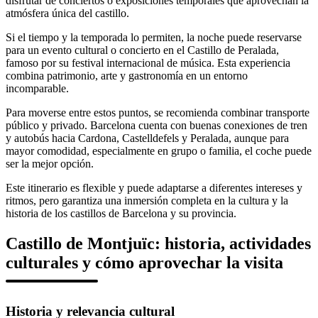
disfrutar de conciertos o exposiciones temporales que aprovechan la
atmósfera única del castillo.
Si el tiempo y la temporada lo permiten, la noche puede reservarse
para un evento cultural o concierto en el Castillo de Peralada,
famoso por su festival internacional de música. Esta experiencia
combina patrimonio, arte y gastronomía en un entorno
incomparable.
Para moverse entre estos puntos, se recomienda combinar transporte
público y privado. Barcelona cuenta con buenas conexiones de tren
y autobús hacia Cardona, Castelldefels y Peralada, aunque para
mayor comodidad, especialmente en grupo o familia, el coche puede
ser la mejor opción.
Este itinerario es flexible y puede adaptarse a diferentes intereses y
ritmos, pero garantiza una inmersión completa en la cultura y la
historia de los castillos de Barcelona y su provincia.
Castillo de Montjuïc: historia, actividades
culturales y cómo aprovechar la visita
Historia y relevancia cultural