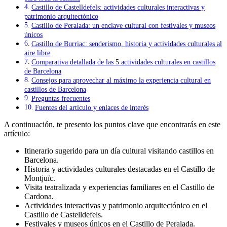
Castillo de Castelldefels: actividades culturales interactivas y
patrimonio arquitectónico
Castillo de Peralada: un enclave cultural con festivales y museos
únicos
Castillo de Burriac: senderismo, historia y actividades culturales al
aire libre
Comparativa detallada de las 5 actividades culturales en castillos
de Barcelona
Consejos para aprovechar al máximo la experiencia cultural en
castillos de Barcelona
Preguntas frecuentes
Fuentes del artículo y enlaces de interés
A continuación, te presento los puntos clave que encontrarás en este
artículo:
Itinerario sugerido para un día cultural visitando castillos en
Barcelona.
Historia y actividades culturales destacadas en el Castillo de
Montjuïc.
Visita teatralizada y experiencias familiares en el Castillo de
Cardona.
Actividades interactivas y patrimonio arquitectónico en el
Castillo de Castelldefels.
Festivales y museos únicos en el Castillo de Peralada.