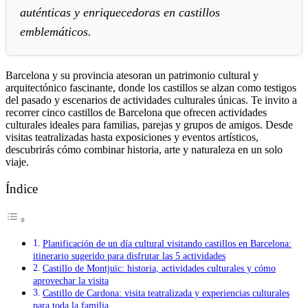
auténticas y enriquecedoras en castillos
emblemáticos.
Barcelona y su provincia atesoran un patrimonio cultural y
arquitectónico fascinante, donde los castillos se alzan como testigos
del pasado y escenarios de actividades culturales únicas. Te invito a
recorrer cinco castillos de Barcelona que ofrecen actividades
culturales ideales para familias, parejas y grupos de amigos. Desde
visitas teatralizadas hasta exposiciones y eventos artísticos,
descubrirás cómo combinar historia, arte y naturaleza en un solo
viaje.
Índice
Planificación de un día cultural visitando castillos en Barcelona:
itinerario sugerido para disfrutar las 5 actividades
Castillo de Montjuïc: historia, actividades culturales y cómo
aprovechar la visita
Castillo de Cardona: visita teatralizada y experiencias culturales
para toda la familia