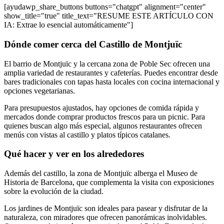
[ayudawp_share_buttons buttons="chatgpt" alignment="center"
show_title="true" title_text="RESUME ESTE ARTÍCULO CON
IA: Extrae lo esencial automáticamente"]
Dónde comer cerca del Castillo de Montjuïc
El barrio de Montjuïc y la cercana zona de Poble Sec ofrecen una
amplia variedad de restaurantes y cafeterías. Puedes encontrar desde
bares tradicionales con tapas hasta locales con cocina internacional y
opciones vegetarianas.
Para presupuestos ajustados, hay opciones de comida rápida y
mercados donde comprar productos frescos para un picnic. Para
quienes buscan algo más especial, algunos restaurantes ofrecen
menús con vistas al castillo y platos típicos catalanes.
Qué hacer y ver en los alrededores
Además del castillo, la zona de Montjuïc alberga el Museo de
Historia de Barcelona, que complementa la visita con exposiciones
sobre la evolución de la ciudad.
Los jardines de Montjuïc son ideales para pasear y disfrutar de la
naturaleza, con miradores que ofrecen panorámicas inolvidables.