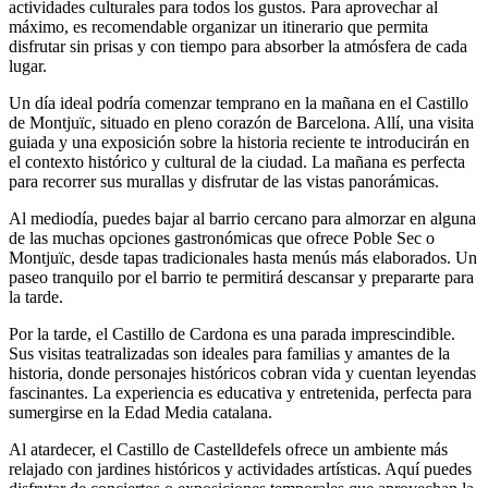
actividades culturales para todos los gustos. Para aprovechar al
máximo, es recomendable organizar un itinerario que permita
disfrutar sin prisas y con tiempo para absorber la atmósfera de cada
lugar.
Un día ideal podría comenzar temprano en la mañana en el Castillo
de Montjuïc, situado en pleno corazón de Barcelona. Allí, una visita
guiada y una exposición sobre la historia reciente te introducirán en
el contexto histórico y cultural de la ciudad. La mañana es perfecta
para recorrer sus murallas y disfrutar de las vistas panorámicas.
Al mediodía, puedes bajar al barrio cercano para almorzar en alguna
de las muchas opciones gastronómicas que ofrece Poble Sec o
Montjuïc, desde tapas tradicionales hasta menús más elaborados. Un
paseo tranquilo por el barrio te permitirá descansar y prepararte para
la tarde.
Por la tarde, el Castillo de Cardona es una parada imprescindible.
Sus visitas teatralizadas son ideales para familias y amantes de la
historia, donde personajes históricos cobran vida y cuentan leyendas
fascinantes. La experiencia es educativa y entretenida, perfecta para
sumergirse en la Edad Media catalana.
Al atardecer, el Castillo de Castelldefels ofrece un ambiente más
relajado con jardines históricos y actividades artísticas. Aquí puedes