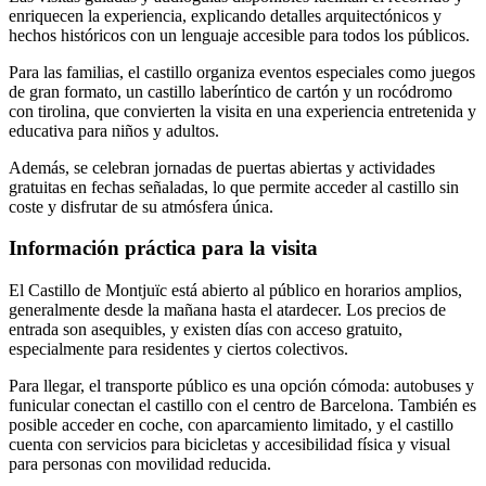
enriquecen la experiencia, explicando detalles arquitectónicos y
hechos históricos con un lenguaje accesible para todos los públicos.
Para las familias, el castillo organiza eventos especiales como juegos
de gran formato, un castillo laberíntico de cartón y un rocódromo
con tirolina, que convierten la visita en una experiencia entretenida y
educativa para niños y adultos.
Además, se celebran jornadas de puertas abiertas y actividades
gratuitas en fechas señaladas, lo que permite acceder al castillo sin
coste y disfrutar de su atmósfera única.
Información práctica para la visita
El Castillo de Montjuïc está abierto al público en horarios amplios,
generalmente desde la mañana hasta el atardecer. Los precios de
entrada son asequibles, y existen días con acceso gratuito,
especialmente para residentes y ciertos colectivos.
Para llegar, el transporte público es una opción cómoda: autobuses y
funicular conectan el castillo con el centro de Barcelona. También es
posible acceder en coche, con aparcamiento limitado, y el castillo
cuenta con servicios para bicicletas y accesibilidad física y visual
para personas con movilidad reducida.