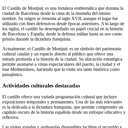
El Castillo de Montjuïc es una fortaleza emblemática que domina la
ciudad de Barcelona desde la cima de la montaña del mismo
nombre. Su origen se remonta al siglo XVII, aunque el lugar fue
utilizado con fines defensivos desde épocas anteriores. A lo largo de
los siglos, el castillo ha desempeñado un papel crucial en la historia
de Barcelona y España, desde la defensa militar hasta su uso como
prisión durante la dictadura franquista.
Actualmente, el Castillo de Montjuïc es un símbolo del patrimonio
cultural catalán y un espacio abierto al público que ofrece una
mirada profunda a la historia de la ciudad. Su ubicación estratégica
permite asomarse a vistas espectaculares del puerto, la ciudad y el
mar Mediterráneo, haciendo que la visita sea tanto histórica como
paisajística.
Actividades culturales destacadas
El castillo ofrece una variada programación cultural que incluye
exposiciones temporales y permanentes. Una de las más relevantes
es la dedicada a la dictadura franquista, que permite comprender un
capítulo oscuro de la historia española desde un enfoque educativo y
reflexivo.
Las visitas guiadas y audioguías disponibles facilitan el recorrido y