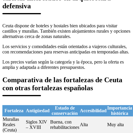
defensiva
Ceuta dispone de hoteles y hostales bien ubicados para visitar
castillos y murallas. También existen alojamientos rurales y opciones
alternativas cerca de zonas naturales.
Los servicios y comodidades están orientados a viajeros culturales,
con recomendaciones para reservas anticipadas en temporadas altas.
Los precios varían según la categoría y la época, pero la oferta es
amplia y adaptada a diferentes presupuestos.
Comparativa de las fortalezas de Ceuta
con otras fortalezas españolas
Estado de
Importancia
Fortaleza
Antigüedad
Accesibilidad
conservación
histórica
Murallas
Siglos XIV
Buena, con
Reales
Alta
Muy alta
– XVIII
rehabilitaciones
(Ceuta)