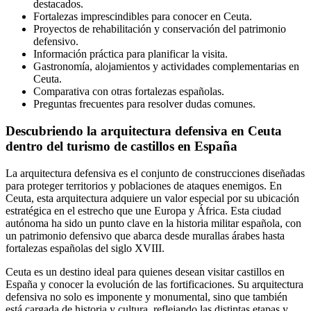
destacados.
Fortalezas imprescindibles para conocer en Ceuta.
Proyectos de rehabilitación y conservación del patrimonio
defensivo.
Información práctica para planificar la visita.
Gastronomía, alojamientos y actividades complementarias en
Ceuta.
Comparativa con otras fortalezas españolas.
Preguntas frecuentes para resolver dudas comunes.
Descubriendo la arquitectura defensiva en Ceuta
dentro del turismo de castillos en España
La arquitectura defensiva es el conjunto de construcciones diseñadas
para proteger territorios y poblaciones de ataques enemigos. En
Ceuta, esta arquitectura adquiere un valor especial por su ubicación
estratégica en el estrecho que une Europa y África. Esta ciudad
autónoma ha sido un punto clave en la historia militar española, con
un patrimonio defensivo que abarca desde murallas árabes hasta
fortalezas españolas del siglo XVIII.
Ceuta es un destino ideal para quienes desean visitar castillos en
España y conocer la evolución de las fortificaciones. Su arquitectura
defensiva no solo es imponente y monumental, sino que también
está cargada de historia y cultura, reflejando las distintas etapas y