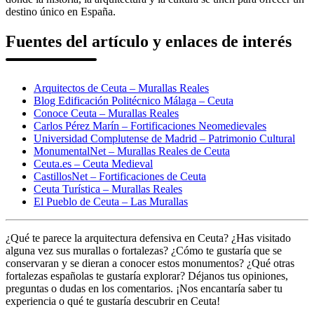
destino único en España.
Fuentes del artículo y enlaces de interés
Arquitectos de Ceuta – Murallas Reales
Blog Edificación Politécnico Málaga – Ceuta
Conoce Ceuta – Murallas Reales
Carlos Pérez Marín – Fortificaciones Neomedievales
Universidad Complutense de Madrid – Patrimonio Cultural
MonumentalNet – Murallas Reales de Ceuta
Ceuta.es – Ceuta Medieval
CastillosNet – Fortificaciones de Ceuta
Ceuta Turística – Murallas Reales
El Pueblo de Ceuta – Las Murallas
¿Qué te parece la arquitectura defensiva en Ceuta? ¿Has visitado
alguna vez sus murallas o fortalezas? ¿Cómo te gustaría que se
conservaran y se dieran a conocer estos monumentos? ¿Qué otras
fortalezas españolas te gustaría explorar? Déjanos tus opiniones,
preguntas o dudas en los comentarios. ¡Nos encantaría saber tu
experiencia o qué te gustaría descubrir en Ceuta!