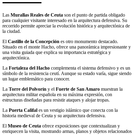
Las
Murallas Reales de Ceuta
son el punto de partida obligado
para cualquier visitante interesado en la arquitectura defensiva. Su
recorrido permite apreciar la evolución histórica y arquitectónica de
la ciudad.
El
Castillo de la Concepción
es otro monumento destacado.
Situado en el monte Hacho, ofrece una panorámica impresionante y
una visita guiada que explica su importancia estratégica y
arquitectónica.
La
Fortaleza del Hacho
complementa el sistema defensivo y es un
símbolo de la resistencia ceutí. Aunque su estado varía, sigue siendo
un lugar emblemático para conocer.
La
Torre del Polvorín
y el
Fuerte de San Amaro
muestran la
arquitectura militar española en su máxima expresión, con
estructuras diseñadas para resistir ataques y alojar tropas.
La
Puerta Califal
es un vestigio islámico que conecta con la
historia medieval de Ceuta y su arquitectura defensiva.
El
Museo de Ceuta
ofrece exposiciones que contextualizan y
enriquecen la visita, mostrando armas, planos y objetos relacionados