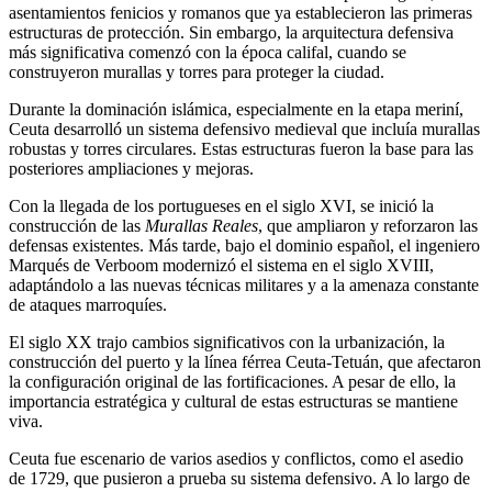
asentamientos fenicios y romanos que ya establecieron las primeras
estructuras de protección. Sin embargo, la arquitectura defensiva
más significativa comenzó con la época califal, cuando se
construyeron murallas y torres para proteger la ciudad.
Durante la dominación islámica, especialmente en la etapa meriní,
Ceuta desarrolló un sistema defensivo medieval que incluía murallas
robustas y torres circulares. Estas estructuras fueron la base para las
posteriores ampliaciones y mejoras.
Con la llegada de los portugueses en el siglo XVI, se inició la
construcción de las
Murallas Reales
, que ampliaron y reforzaron las
defensas existentes. Más tarde, bajo el dominio español, el ingeniero
Marqués de Verboom modernizó el sistema en el siglo XVIII,
adaptándolo a las nuevas técnicas militares y a la amenaza constante
de ataques marroquíes.
El siglo XX trajo cambios significativos con la urbanización, la
construcción del puerto y la línea férrea Ceuta-Tetuán, que afectaron
la configuración original de las fortificaciones. A pesar de ello, la
importancia estratégica y cultural de estas estructuras se mantiene
viva.
Ceuta fue escenario de varios asedios y conflictos, como el asedio
de 1729, que pusieron a prueba su sistema defensivo. A lo largo de