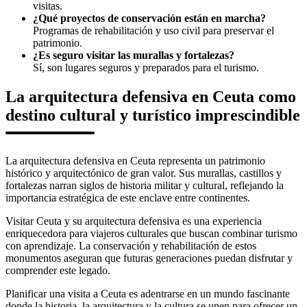
visitas.
¿Qué proyectos de conservación están en marcha?
Programas de rehabilitación y uso civil para preservar el
patrimonio.
¿Es seguro visitar las murallas y fortalezas?
Sí, son lugares seguros y preparados para el turismo.
La arquitectura defensiva en Ceuta como
destino cultural y turístico imprescindible
La arquitectura defensiva en Ceuta representa un patrimonio
histórico y arquitectónico de gran valor. Sus murallas, castillos y
fortalezas narran siglos de historia militar y cultural, reflejando la
importancia estratégica de este enclave entre continentes.
Visitar Ceuta y su arquitectura defensiva es una experiencia
enriquecedora para viajeros culturales que buscan combinar turismo
con aprendizaje. La conservación y rehabilitación de estos
monumentos aseguran que futuras generaciones puedan disfrutar y
comprender este legado.
Planificar una visita a Ceuta es adentrarse en un mundo fascinante
donde la historia, la arquitectura y la cultura se unen para ofrecer un