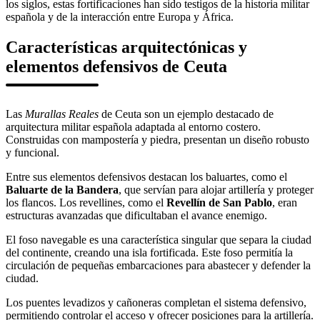
los siglos, estas fortificaciones han sido testigos de la historia militar
española y de la interacción entre Europa y África.
Características arquitectónicas y
elementos defensivos de Ceuta
Las
Murallas Reales
de Ceuta son un ejemplo destacado de
arquitectura militar española adaptada al entorno costero.
Construidas con mampostería y piedra, presentan un diseño robusto
y funcional.
Entre sus elementos defensivos destacan los baluartes, como el
Baluarte de la Bandera
, que servían para alojar artillería y proteger
los flancos. Los revellines, como el
Revellín de San Pablo
, eran
estructuras avanzadas que dificultaban el avance enemigo.
El foso navegable es una característica singular que separa la ciudad
del continente, creando una isla fortificada. Este foso permitía la
circulación de pequeñas embarcaciones para abastecer y defender la
ciudad.
Los puentes levadizos y cañoneras completan el sistema defensivo,
permitiendo controlar el acceso y ofrecer posiciones para la artillería.