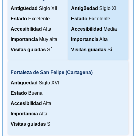
Antigüedad
Siglo XII
Antigüedad
Siglo XI
Estado
Excelente
Estado
Excelente
Accesibilidad
Alta
Accesibilidad
Media
Importancia
Muy alta
Importancia
Alta
Visitas guiadas
Sí
Visitas guiadas
Sí
Fortaleza de San Felipe (Cartagena)
Antigüedad
Siglo XVI
Estado
Buena
Accesibilidad
Alta
Importancia
Alta
Visitas guiadas
Sí