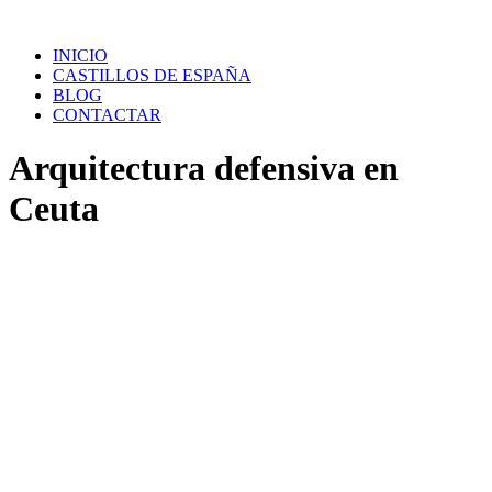
Saltar
al
INICIO
contenido
CASTILLOS DE ESPAÑA
BLOG
CONTACTAR
Arquitectura defensiva en
Ceuta