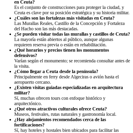
en Ceuta?
Es el conjunto de construcciones para proteger la ciudad, y
Ceuta es clave por su posición estratégica y su historia militar.
¿Cuáles son las fortalezas más visitadas en Ceuta?
Las Murallas Reales, Castillo de la Concepción y Fortaleza
del Hacho son las más destacadas.
¿Se pueden visitar todas las murallas y castillos de Ceuta?
La mayoría están abiertos al público, aunque algunas
requieren reserva previa o están en rehabilitación.
¿Qué horarios y precios tienen los monumentos
defensivos?
Varían según el monumento; se recomienda consultar antes de
la visita.
¿Cómo llegar a Ceuta desde la península?
Principalmente en ferry desde Algeciras o avión hasta el
aeropuerto cercano.
¿Existen visitas guiadas especializadas en arquitectura
militar?
Sí, muchas ofrecen tours con enfoque histórico y
arquitectónico.
¿Qué otros atractivos culturales ofrece Ceuta?
Museos, festivales, rutas naturales y gastronomía local.
¿Hay alojamientos recomendados cerca de las
fortificaciones?
Sí, hay hoteles y hostales bien ubicados para facilitar las