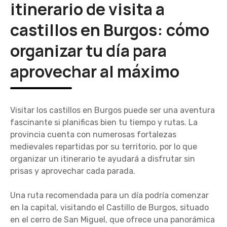
itinerario de visita a
castillos en Burgos: cómo
organizar tu día para
aprovechar al máximo
Visitar los castillos en Burgos puede ser una aventura
fascinante si planificas bien tu tiempo y rutas. La
provincia cuenta con numerosas fortalezas
medievales repartidas por su territorio, por lo que
organizar un itinerario te ayudará a disfrutar sin
prisas y aprovechar cada parada.
Una ruta recomendada para un día podría comenzar
en la capital, visitando el Castillo de Burgos, situado
en el cerro de San Miguel, que ofrece una panorámica