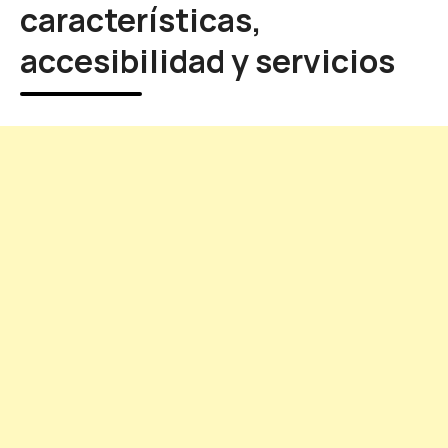
características,
accesibilidad y servicios