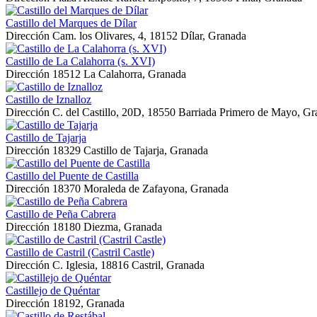
Castillo del Marques de Dílar
Dirección
Cam. los Olivares, 4, 18152 Dílar, Granada
Castillo de La Calahorra (s. XVI)
Dirección
18512 La Calahorra, Granada
Castillo de Iznalloz
Dirección
C. del Castillo, 20D, 18550 Barriada Primero de Mayo, G
Castillo de Tajarja
Dirección
18329 Castillo de Tajarja, Granada
Castillo del Puente de Castilla
Dirección
18370 Moraleda de Zafayona, Granada
Castillo de Peña Cabrera
Dirección
18180 Diezma, Granada
Castillo de Castril (Castril Castle)
Dirección
C. Iglesia, 18816 Castril, Granada
Castillejo de Quéntar
Dirección
18192, Granada