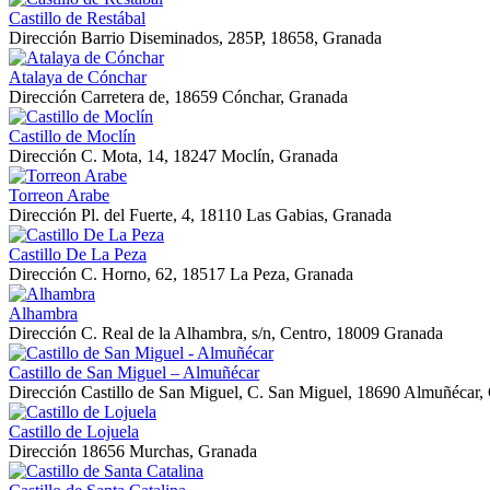
Castillo de Restábal
Dirección
Barrio Diseminados, 285P, 18658, Granada
Atalaya de Cónchar
Dirección
Carretera de, 18659 Cónchar, Granada
Castillo de Moclín
Dirección
C. Mota, 14, 18247 Moclín, Granada
Torreon Arabe
Dirección
Pl. del Fuerte, 4, 18110 Las Gabias, Granada
Castillo De La Peza
Dirección
C. Horno, 62, 18517 La Peza, Granada
Alhambra
Dirección
C. Real de la Alhambra, s/n, Centro, 18009 Granada
Castillo de San Miguel – Almuñécar
Dirección
Castillo de San Miguel, C. San Miguel, 18690 Almuñécar,
Castillo de Lojuela
Dirección
18656 Murchas, Granada