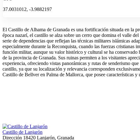
37.0031012, -3.9882197
El Castillo de Alhama de Granada es una fortificación situada en la pr
época nazarí, el castillo se alza sobre un cerro que domina el valle del
serie de dependencias que reflejan las técnicas militares islámicas ada
especialmente durante la Reconquista, cuando las fuerzas cristianas int
función militar, aunque su valor histórico y cultural se ha conservado 
de la provincia de Granada. Sus ruinas permiten a los visitantes aprec
experiencia, ofreciendo vistas panorámicas y rutas de senderismo que 
castillo, ya que su localización y relevancia corresponden exclusivame
Castillo de Bellver en Palma de Mallorca, que posee características y u
Castillo de Lanjarón
Dirección
18420 Lanjarón, Granada