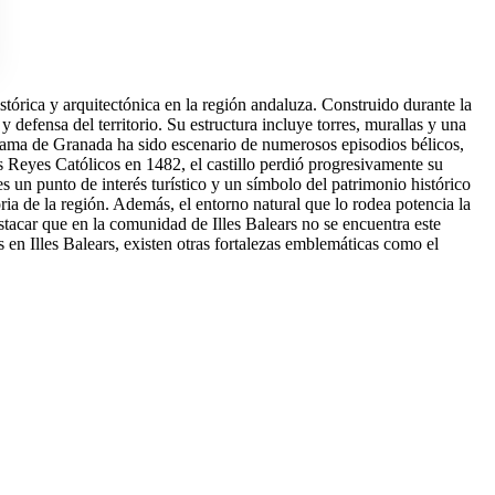
stórica y arquitectónica en la región andaluza. Construido durante la
y defensa del territorio. Su estructura incluye torres, murallas y una
e Alhama de Granada ha sido escenario de numerosos episodios bélicos,
os Reyes Católicos en 1482, el castillo perdió progresivamente su
es un punto de interés turístico y un símbolo del patrimonio histórico
ria de la región. Además, el entorno natural que lo rodea potencia la
tacar que en la comunidad de Illes Balears no se encuentra este
 en Illes Balears, existen otras fortalezas emblemáticas como el