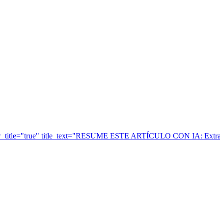
ow_title="true" title_text="RESUME ESTE ARTÍCULO CON IA: Extrae 