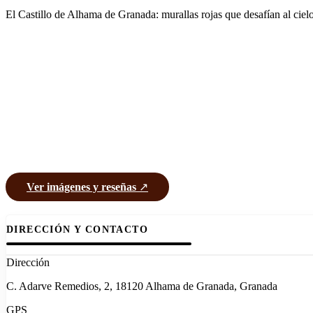
El Castillo de Alhama de Granada: murallas rojas que desafían al ciel
Ver imágenes y reseñas
↗
DIRECCIÓN Y CONTACTO
Dirección
C. Adarve Remedios, 2, 18120 Alhama de Granada, Granada
GPS