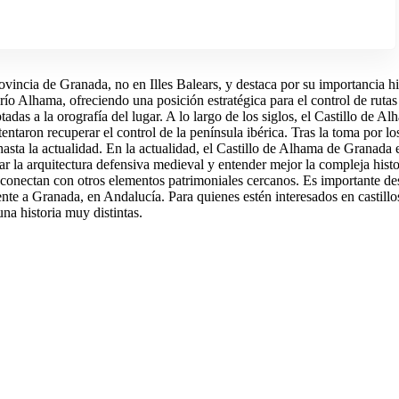
ovincia de Granada, no en Illes Balears, y destaca por su importancia hi
 río Alhama, ofreciendo una posición estratégica para el control de rutas 
ptadas a la orografía del lugar. A lo largo de los siglos, el Castillo d
entaron recuperar el control de la península ibérica. Tras la toma por l
hasta la actualidad. En la actualidad, el Castillo de Alhama de Granada 
iar la arquitectura defensiva medieval y entender mejor la compleja histo
conectan con otros elementos patrimoniales cercanos. Es importante des
nte a Granada, en Andalucía. Para quienes estén interesados en castillos
na historia muy distintas.