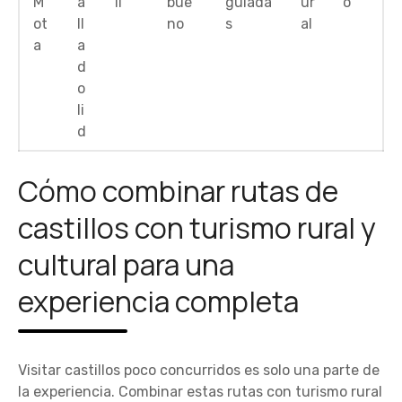
M
a
il
bue
guiada
ur
o
ot
ll
no
s
al
a
a
d
o
li
d
Cómo combinar rutas de
castillos con turismo rural y
cultural para una
experiencia completa
Visitar castillos poco concurridos es solo una parte de
la experiencia. Combinar estas rutas con turismo rural