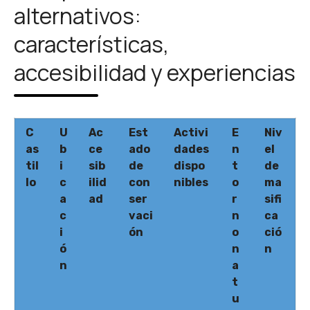
alternativos:
características,
accesibilidad y experiencias
C
U
Ac
Est
Activi
E
Niv
as
b
ce
ado
dades
n
el
til
i
sib
de
dispo
t
de
lo
c
ilid
con
nibles
o
ma
a
ad
ser
r
sifi
c
vaci
n
ca
i
ón
o
ció
ó
n
n
n
a
t
u