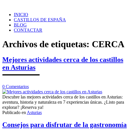
Saltar
al
INICIO
contenido
CASTILLOS DE ESPAÑA
BLOG
CONTACTAR
Archivos de etiquetas:
CERCA
Mejores actividades cerca de los castillos
en Asturias
en
0
Comentarios
Mejores
actividades
Descubre las mejores actividades cerca de los castillos en Asturias:
cerca
aventura, historia y naturaleza en 7 experiencias únicas. ¿Listo para
de
explorar? ¡Reserva ya!
los
Publicado en
Asturias
castillos
en
Consejos para disfrutar de la gastronomía
Asturias