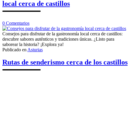
local cerca de castillos
en
0
Comentarios
Consejos
para
Consejos para disfrutar de la gastronomía local cerca de castillos:
disfrutar
descubre sabores auténticos y tradiciones únicas. ¿Listo para
de
saborear la historia? ¡Explora ya!
la
Publicado en
Asturias
gastronomía
local
Rutas de senderismo cerca de los castillos
cerca
de
castillos