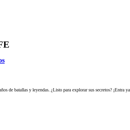
FE
os
 años de batallas y leyendas. ¿Listo para explorar sus secretos? ¡Entra ya