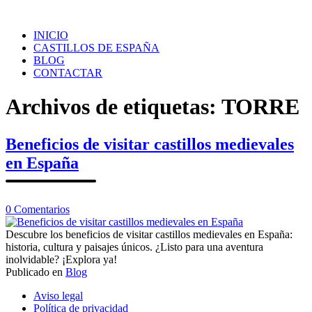
Saltar
al
INICIO
contenido
CASTILLOS DE ESPAÑA
BLOG
CONTACTAR
Archivos de etiquetas:
TORRE
Beneficios de visitar castillos medievales
en España
en
0
Comentarios
Beneficios
de
Descubre los beneficios de visitar castillos medievales en España:
visitar
historia, cultura y paisajes únicos. ¿Listo para una aventura
castillos
inolvidable? ¡Explora ya!
medievales
Publicado en
Blog
Navegación
en
Aviso legal
España
de
Política de privacidad