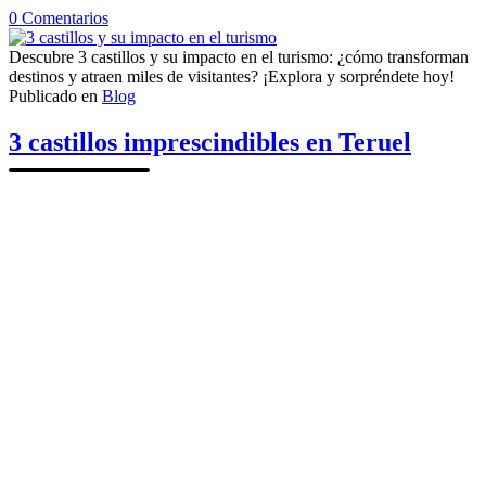
en
0
Comentarios
3
castillos
Descubre 3 castillos y su impacto en el turismo: ¿cómo transforman
y
destinos y atraen miles de visitantes? ¡Explora y sorpréndete hoy!
su
Publicado en
Blog
impacto
en
3 castillos imprescindibles en Teruel
el
turismo