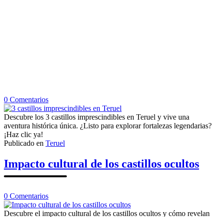
en
0
Comentarios
3
castillos
Descubre los 3 castillos imprescindibles en Teruel y vive una
imprescindibles
aventura histórica única. ¿Listo para explorar fortalezas legendarias?
en
¡Haz clic ya!
Teruel
Publicado en
Teruel
Impacto cultural de los castillos ocultos
en
0
Comentarios
Impacto
cultural
Descubre el impacto cultural de los castillos ocultos y cómo revelan