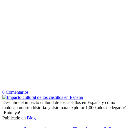
en
0
Comentarios
Impacto
cultural
Descubre el impacto cultural de los castillos en España y cómo
de
moldean nuestra historia. ¿Listo para explorar 1,000 años de legado?
los
¡Entra ya!
castillos
Publicado en
Blog
en
España