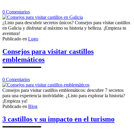
en
0
Comentarios
Consejos
para
¿Listo para descubrir secretos únicos? Consejos para visitar castillos
visitar
en Galicia y disfrutar al máximo su historia y belleza. ¡Empieza tu
castillos
aventura!
en
Publicado en
Lugo
Galicia
Consejos para visitar castillos
emblemáticos
en
0
Comentarios
Consejos
para
Consejos para visitar castillos emblemáticos: descubre 7 secretos
visitar
para una experiencia inolvidable. ¿Listo para explorar la historia?
castillos
¡Empieza ya!
emblemáticos
Publicado en
Blog
3 castillos y su impacto en el turismo