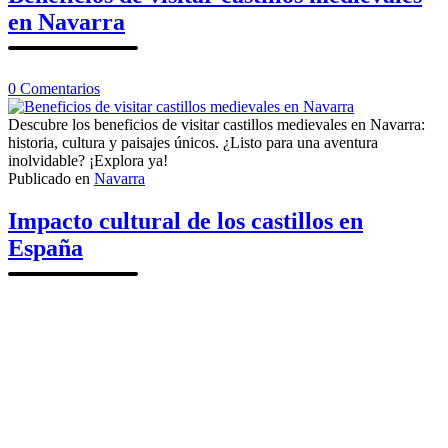
en Navarra
en
0
Comentarios
Beneficios
de
Descubre los beneficios de visitar castillos medievales en Navarra:
visitar
historia, cultura y paisajes únicos. ¿Listo para una aventura
castillos
inolvidable? ¡Explora ya!
medievales
Publicado en
Navarra
en
Navarra
Impacto cultural de los castillos en
España