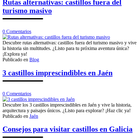
Rutas alternativas: castillos fuera del
turismo masivo
en
0
Comentarios
Rutas
alternativas:
Descubre rutas alternativas: castillos fuera del turismo masivo y vive
castillos
la historia sin multitudes. ¿Listo para tu próxima aventura única?
fuera
¡Explora ya!
del
Publicado en
Blog
turismo
masivo
3 castillos imprescindibles en Jaén
en
0
Comentarios
3
castillos
Descubre los 3 castillos imprescindibles en Jaén y vive la historia,
imprescindibles
arquitectura y paisajes únicos. ¿Listo para explorar? ¡Haz clic ya!
en
Publicado en
Jaén
Jaén
Consejos para visitar castillos en Galicia