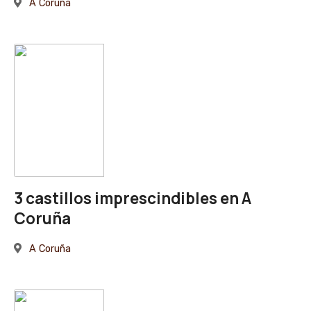
A Coruña
3 castillos imprescindibles en A
Coruña
A Coruña