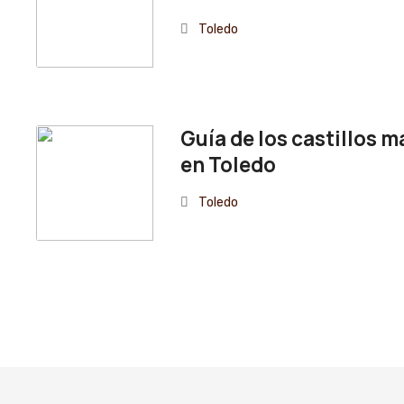
Toledo
Guía de los castillos 
en Toledo
Toledo
N
a