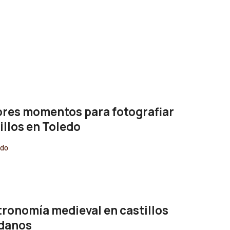
res momentos para fotografiar
illos en Toledo
edo
ronomía medieval en castillos
edanos