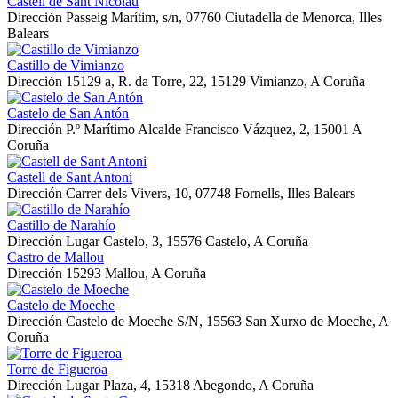
Castell de Sant Nicolau
Dirección
Passeig Marítim, s/n, 07760 Ciutadella de Menorca, Illes
Balears
Castillo de Vimianzo
Dirección
15129 a, R. da Torre, 22, 15129 Vimianzo, A Coruña
Castelo de San Antón
Dirección
P.º Marítimo Alcalde Francisco Vázquez, 2, 15001 A
Coruña
Castell de Sant Antoni
Dirección
Carrer dels Vivers, 10, 07748 Fornells, Illes Balears
Castillo de Narahío
Dirección
Lugar Castelo, 3, 15576 Castelo, A Coruña
Castro de Mallou
Dirección
15293 Mallou, A Coruña
Castelo de Moeche
Dirección
Castelo de Moeche S/N, 15563 San Xurxo de Moeche, A
Coruña
Torre de Figueroa
Dirección
Lugar Plaza, 4, 15318 Abegondo, A Coruña