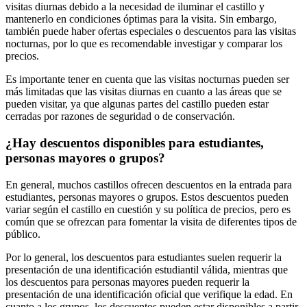
visitas diurnas debido a la necesidad de iluminar el castillo y
mantenerlo en condiciones óptimas para la visita. Sin embargo,
también puede haber ofertas especiales o descuentos para las visitas
nocturnas, por lo que es recomendable investigar y comparar los
precios.
Es importante tener en cuenta que las visitas nocturnas pueden ser
más limitadas que las visitas diurnas en cuanto a las áreas que se
pueden visitar, ya que algunas partes del castillo pueden estar
cerradas por razones de seguridad o de conservación.
¿Hay descuentos disponibles para estudiantes,
personas mayores o grupos?
En general, muchos castillos ofrecen descuentos en la entrada para
estudiantes, personas mayores o grupos. Estos descuentos pueden
variar según el castillo en cuestión y su política de precios, pero es
común que se ofrezcan para fomentar la visita de diferentes tipos de
público.
Por lo general, los descuentos para estudiantes suelen requerir la
presentación de una identificación estudiantil válida, mientras que
los descuentos para personas mayores pueden requerir la
presentación de una identificación oficial que verifique la edad. En
cuanto a los grupos, los descuentos pueden estar disponibles a partir