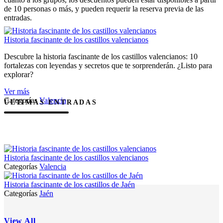
de 10 personas o más, y pueden requerir la reserva previa de las
entradas.
Historia fascinante de los castillos valencianos
Descubre la historia fascinante de los castillos valencianos: 10
fortalezas con leyendas y secretos que te sorprenderán. ¿Listo para
explorar?
Ver más
Categorías
Valencia
ÚLTIMAS ENTRADAS
Historia fascinante de los castillos valencianos
Categorías
Valencia
Historia fascinante de los castillos de Jaén
Categorías
Jaén
View All