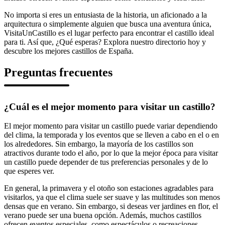
No importa si eres un entusiasta de la historia, un aficionado a la
arquitectura o simplemente alguien que busca una aventura única,
VisitaUnCastillo es el lugar perfecto para encontrar el castillo ideal
para ti. Así que, ¿Qué esperas? Explora nuestro directorio hoy y
descubre los mejores castillos de España.
Preguntas frecuentes
¿Cuál es el mejor momento para visitar un castillo?
El mejor momento para visitar un castillo puede variar dependiendo
del clima, la temporada y los eventos que se lleven a cabo en el o en
los alrededores. Sin embargo, la mayoría de los castillos son
atractivos durante todo el año, por lo que la mejor época para visitar
un castillo puede depender de tus preferencias personales y de lo
que esperes ver.
En general, la primavera y el otoño son estaciones agradables para
visitarlos, ya que el clima suele ser suave y las multitudes son menos
densas que en verano. Sin embargo, si deseas ver jardines en flor, el
verano puede ser una buena opción. Además, muchos castillos
ofrecen eventos especiales, como espectáculos o recreaciones