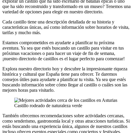
explorar un castillo que ha sido escenario de batallas épicas o uno
que ha sido reconstruido y transformado en un museo? Tenemos una
variedad de opciones para elegir en nuestro directorio.
Cada castillo tiene una descripción detallada de su historia y
características únicas, así como información sobre horarios de visita,
tarifas y mucho más.
Estamos comprometidos en ayudarte a planificar tu próxima
aventura. Ya sea que estés buscando un castillo para visitar en tus
próximas vacaciones o para hacer un viaje de fin de semana,
¡nuestro directorio de castillos es el lugar perfecto para comenzar!
Explora nuestro directorio hoy y descubre la impresionante riqueza
histórica y cultural que España tiene para ofrecer. Te daremos
consejos útiles para ayudarte a planificar tu visita. Ya sea que estés
buscando información sobre cómo llegar al castillo o cuáles son las
mejores horas para visitarlo.
Castillo rodeado de naturaleza verde
También ofrecemos recomendaciones sobre actividades cercanas,
como senderismo, gastronomía local y otras atracciones turísticas. Si
estás buscando una experiencia única, algunos de nuestros castillos
incluso ofrecen eventos especiales como conciertos y festivales.