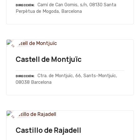
Camí de Can Gomis, s/n, 08130 Santa
DIRECCIÓN
Perpètua de Mogoda, Barcelona
Castell de Montjuïc
Ctra. de Montjuïc, 66, Sants-Montjuïc,
DIRECCIÓN
08038 Barcelona
Castillo de Rajadell