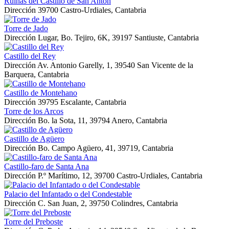
Ruinas del Castillo de San Antón
Dirección
39700 Castro-Urdiales, Cantabria
Torre de Jado
Dirección
Lugar, Bo. Tejiro, 6K, 39197 Santiuste, Cantabria
Castillo del Rey
Dirección
Av. Antonio Garelly, 1, 39540 San Vicente de la
Barquera, Cantabria
Castillo de Montehano
Dirección
39795 Escalante, Cantabria
Torre de los Arcos
Dirección
Bo. la Sota, 11, 39794 Anero, Cantabria
Castillo de Agüero
Dirección
Bo. Campo Agüero, 41, 39719, Cantabria
Castillo-faro de Santa Ana
Dirección
P.º Marítimo, 12, 39700 Castro-Urdiales, Cantabria
Palacio del Infantado o del Condestable
Dirección
C. San Juan, 2, 39750 Colindres, Cantabria
Torre del Preboste