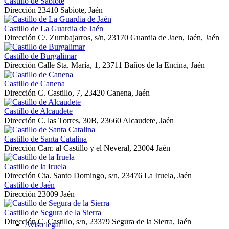
Castillo de Sabiote
Dirección
23410 Sabiote, Jaén
Castillo de La Guardia de Jaén
Dirección
C/. Zumbajarros, s/n, 23170 Guardia de Jaen, Jaén, Jaén
Castillo de Burgalimar
Dirección
Calle Sta. María, 1, 23711 Baños de la Encina, Jaén
Castillo de Canena
Dirección
C. Castillo, 7, 23420 Canena, Jaén
Castillo de Alcaudete
Dirección
C. las Torres, 30B, 23660 Alcaudete, Jaén
Castillo de Santa Catalina
Dirección
Carr. al Castillo y el Neveral, 23004 Jaén
Castillo de la Iruela
Dirección
Cta. Santo Domingo, s/n, 23476 La Iruela, Jaén
Castillo de Jaén
Dirección
23009 Jaén
Castillo de Segura de la Sierra
Dirección
C. Castillo, s/n, 23379 Segura de la Sierra, Jaén
Aviso legal