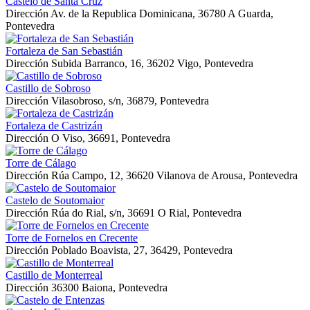
Castelo de Santa Cruz
Dirección
Av. de la Republica Dominicana, 36780 A Guarda,
Pontevedra
Fortaleza de San Sebastián
Dirección
Subida Barranco, 16, 36202 Vigo, Pontevedra
Castillo de Sobroso
Dirección
Vilasobroso, s/n, 36879, Pontevedra
Fortaleza de Castrizán
Dirección
O Viso, 36691, Pontevedra
Torre de Cálago
Dirección
Rúa Campo, 12, 36620 Vilanova de Arousa, Pontevedra
Castelo de Soutomaior
Dirección
Rúa do Rial, s/n, 36691 O Rial, Pontevedra
Torre de Fornelos en Crecente
Dirección
Poblado Boavista, 27, 36429, Pontevedra
Castillo de Monterreal
Dirección
36300 Baiona, Pontevedra