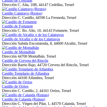
Castillo de Cedrillas
Dirección
C. Alta, 10B, 44147 Cedrillas, Teruel
Castillo Calatravo (Restos)
Dirección
C. Castillo, 44596 La Fresneda, Teruel
Castillo de Fortanete
Dirección
C. Bo. Alto, 10, 44143 Fortanete, Teruel
Castillo de Alcañiz o de los Calatravos
Dirección
Subida Encomienda, 8, 44600 Alcañiz, Teruel
Castillo de Montalbán
Dirección
44700 Montalbán, Teruel
Castillo de Cervera del Rincón
Dirección
Barrio Bajo, 44720 Cervera del Rincón, Teruel
Castillo Templario de Alfambra
Dirección
44160 Alfambra, Teruel
Castillo de Orrios
Dirección
C. Castillo, 2, 44161 Orrios, Teruel
Castillo de Calanda (Ruinas)
Dirección
C. Virgen del Pilar, 1, 44570 Calanda, Teruel