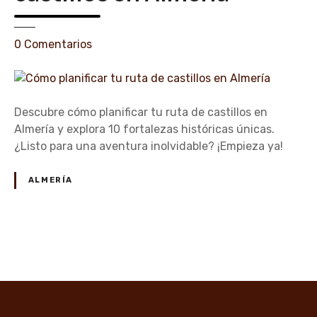
l
t
o
e
0
Comentarios
s
n
q
C
u
ó
e
m
Descubre cómo planificar tu ruta de castillos en
d
o
Almería y explora 10 fortalezas históricas únicas.
e
p
¿Listo para una aventura inolvidable? ¡Empieza ya!
b
l
e
a
ALMERÍA
s
n
v
i
i
f
s
i
N
i
c
t
a
a
a
r
r
t