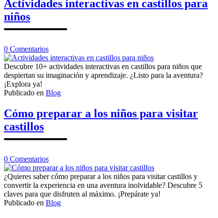
Actividades interactivas en castillos para
educativa
niños
en
0
Comentarios
Actividades
interactivas
Descubre 10+ actividades interactivas en castillos para niños que
en
despiertan su imaginación y aprendizaje. ¿Listo para la aventura?
castillos
¡Explora ya!
para
Publicado en
Blog
niños
Cómo preparar a los niños para visitar
castillos
en
0
Comentarios
Cómo
preparar
¿Quieres saber cómo preparar a los niños para visitar castillos y
a
convertir la experiencia en una aventura inolvidable? Descubre 5
los
claves para que disfruten al máximo. ¡Prepárate ya!
niños
Publicado en
Blog
para
Navegación