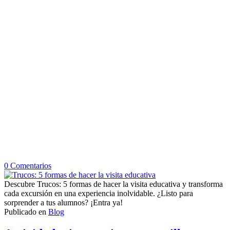
en
0
Comentarios
Trucos:
5
Descubre Trucos: 5 formas de hacer la visita educativa y transforma
formas
cada excursión en una experiencia inolvidable. ¿Listo para
de
sorprender a tus alumnos? ¡Entra ya!
hacer
Publicado en
Blog
la
visita