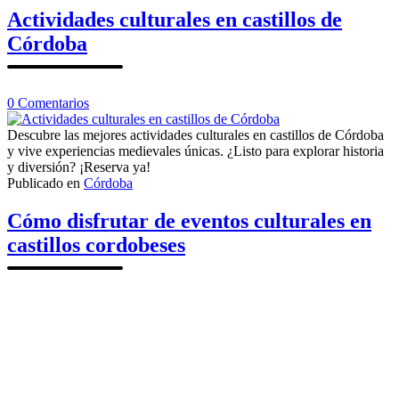
en
Actividades culturales en castillos de
Córdoba
Córdoba
en
0
Comentarios
Actividades
culturales
Descubre las mejores actividades culturales en castillos de Córdoba
en
y vive experiencias medievales únicas. ¿Listo para explorar historia
castillos
y diversión? ¡Reserva ya!
de
Publicado en
Córdoba
Córdoba
Cómo disfrutar de eventos culturales en
castillos cordobeses