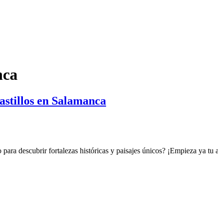
nca
astillos en Salamanca
o para descubrir fortalezas históricas y paisajes únicos? ¡Empieza ya tu 