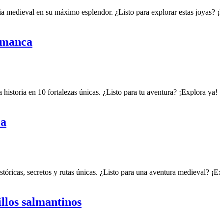
ria medieval en su máximo esplendor. ¿Listo para explorar estas joyas? ¡
lamanca
a historia en 10 fortalezas únicas. ¿Listo para tu aventura? ¡Explora ya!
ca
istóricas, secretos y rutas únicas. ¿Listo para una aventura medieval? ¡E
illos salmantinos