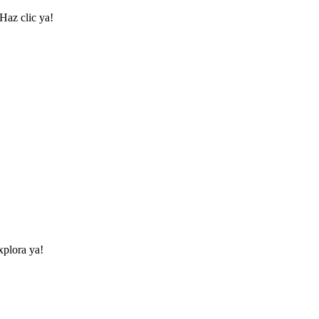
Haz clic ya!
xplora ya!