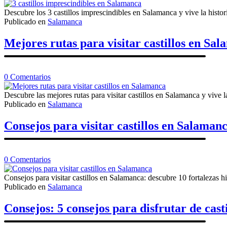
3
castillos
Descubre los 3 castillos imprescindibles en Salamanca y vive la histo
imprescindibles
Publicado en
Salamanca
en
Salamanca
Mejores rutas para visitar castillos en Sa
en
0
Comentarios
Mejores
rutas
Descubre las mejores rutas para visitar castillos en Salamanca y vive l
para
Publicado en
Salamanca
visitar
castillos
Consejos para visitar castillos en Salaman
en
Salamanca
en
0
Comentarios
Consejos
para
Consejos para visitar castillos en Salamanca: descubre 10 fortalezas h
visitar
Publicado en
Salamanca
castillos
en
Consejos: 5 consejos para disfrutar de cast
Salamanca