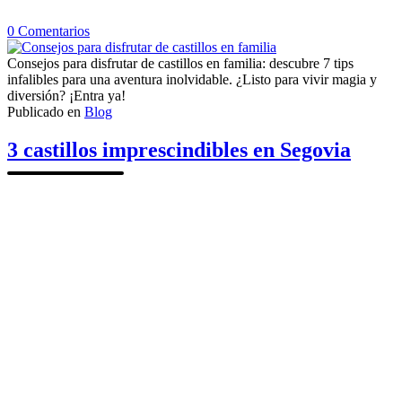
en
0
Comentarios
Consejos
para
Consejos para disfrutar de castillos en familia: descubre 7 tips
disfrutar
infalibles para una aventura inolvidable. ¿Listo para vivir magia y
de
diversión? ¡Entra ya!
castillos
Publicado en
Blog
en
familia
3 castillos imprescindibles en Segovia