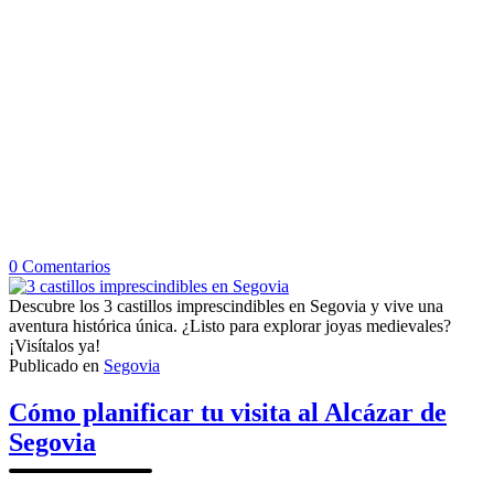
en
0
Comentarios
3
castillos
Descubre los 3 castillos imprescindibles en Segovia y vive una
imprescindibles
aventura histórica única. ¿Listo para explorar joyas medievales?
en
¡Visítalos ya!
Segovia
Publicado en
Segovia
Cómo planificar tu visita al Alcázar de
Segovia