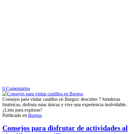
en
0
Comentarios
Consejos
para
Consejos para visitar castillos en Burgos: descubre 7 fortalezas
visitar
históricas, disfruta rutas únicas y vive una experiencia inolvidable.
castillos
¿Listo para explorar?
en
Publicado en
Burgos
Burgos
Consejos para disfrutar de actividades al