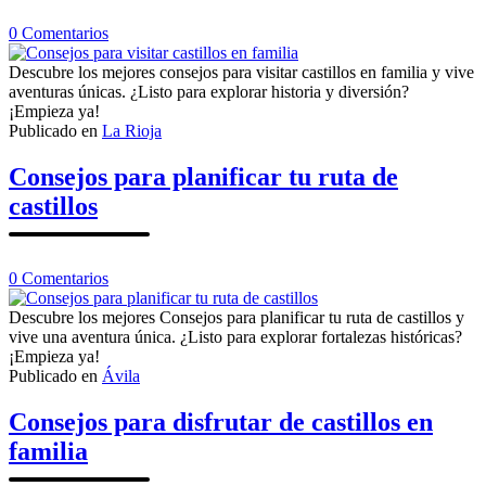
en
0
Comentarios
Consejos
para
Descubre los mejores consejos para visitar castillos en familia y vive
visitar
aventuras únicas. ¿Listo para explorar historia y diversión?
castillos
¡Empieza ya!
en
Publicado en
La Rioja
familia
Consejos para planificar tu ruta de
castillos
en
0
Comentarios
Consejos
para
Descubre los mejores Consejos para planificar tu ruta de castillos y
planificar
vive una aventura única. ¿Listo para explorar fortalezas históricas?
tu
¡Empieza ya!
ruta
Publicado en
Ávila
de
castillos
Consejos para disfrutar de castillos en
familia