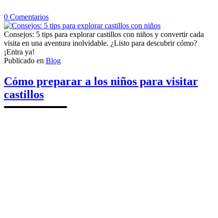
en
0
Comentarios
Consejos:
5
Consejos: 5 tips para explorar castillos con niños y convertir cada
tips
visita en una aventura inolvidable. ¿Listo para descubrir cómo?
para
¡Entra ya!
explorar
Publicado en
Blog
castillos
con
Cómo preparar a los niños para visitar
niños
castillos