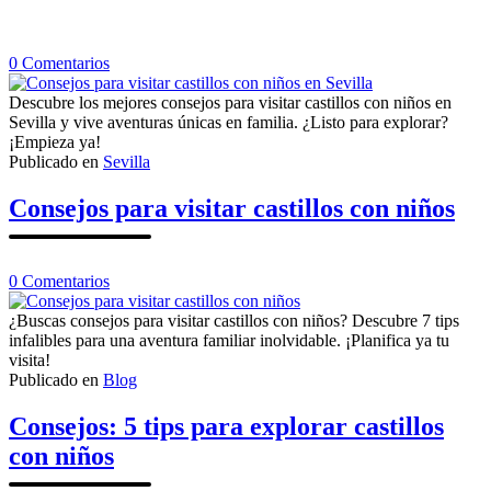
en
0
Comentarios
Consejos
para
Descubre los mejores consejos para visitar castillos con niños en
visitar
Sevilla y vive aventuras únicas en familia. ¿Listo para explorar?
castillos
¡Empieza ya!
con
Publicado en
Sevilla
niños
en
Consejos para visitar castillos con niños
Sevilla
en
0
Comentarios
Consejos
para
¿Buscas consejos para visitar castillos con niños? Descubre 7 tips
visitar
infalibles para una aventura familiar inolvidable. ¡Planifica ya tu
castillos
visita!
con
Publicado en
Blog
niños
Consejos: 5 tips para explorar castillos
con niños