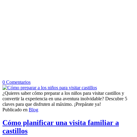
en
0
Comentarios
Cómo
preparar
¿Quieres saber cómo preparar a los niños para visitar castillos y
a
convertir la experiencia en una aventura inolvidable? Descubre 5
los
claves para que disfruten al máximo. ¡Prepárate ya!
niños
Publicado en
Blog
para
visitar
Cómo planificar una visita familiar a
castillos
castillos