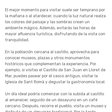
El mejor momento para visitar suele ser temprano por
la mañana o al atardecer, cuando la luz natural realza
los colores del paisaje y las sombras crean un
ambiente mágico. Además, evitarás las horas de
mayor afluencia turística, disfrutando de la vista con
tranquilidad.
En la población cercana al castillo, aprovecha para
conocer museos, plazas y otros monumentos
históricos que complementan la experiencia. Por
ejemplo, si visitas el Castillo de San Juan en Lloret de
Mar, puedes pasear por el casco antiguo, visitar la
Iglesia de Sant Romà y degustar la gastronomía local.
Un día ideal podría comenzar con la subida al castillo
al amanecer, seguido de un desayuno en un café
cercano. Después, recorre el pueblo, visita un museo y
disfruta de un almuerzo tradicional. Por la tarde,