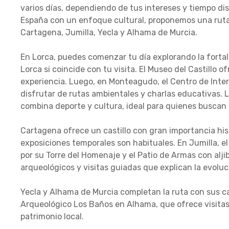
varios días, dependiendo de tus intereses y tiempo di
España con un enfoque cultural, proponemos una ruta 
Cartagena, Jumilla, Yecla y Alhama de Murcia.
En Lorca, puedes comenzar tu día explorando la fortal
Lorca si coincide con tu visita. El Museo del Castillo 
experiencia. Luego, en Monteagudo, el Centro de Interpr
disfrutar de rutas ambientales y charlas educativas. 
combina deporte y cultura, ideal para quienes buscan 
Cartagena ofrece un castillo con gran importancia histó
exposiciones temporales son habituales. En Jumilla, el
por su Torre del Homenaje y el Patio de Armas con aljib
arqueológicos y visitas guiadas que explican la evoluc
Yecla y Alhama de Murcia completan la ruta con sus c
Arqueológico Los Baños en Alhama, que ofrece visitas 
patrimonio local.