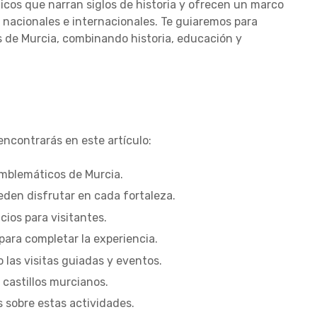
icos que narran siglos de historia y ofrecen un marco
s nacionales e internacionales. Te guiaremos para
os de Murcia, combinando historia, educación y
ncontrarás en este artículo:
 emblemáticos de Murcia.
eden disfrutar en cada fortaleza.
cios para visitantes.
ara completar la experiencia.
las visitas guiadas y eventos.
 castillos murcianos.
sobre estas actividades.