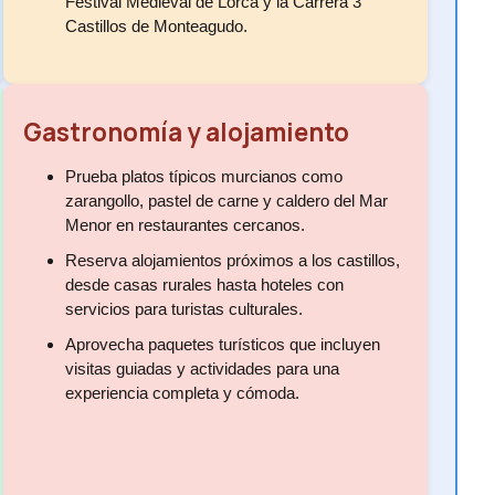
Festival Medieval de Lorca y la Carrera 3
Castillos de Monteagudo.
Gastronomía y alojamiento
Prueba platos típicos murcianos como
zarangollo, pastel de carne y caldero del Mar
Menor en restaurantes cercanos.
Reserva alojamientos próximos a los castillos,
desde casas rurales hasta hoteles con
servicios para turistas culturales.
Aprovecha paquetes turísticos que incluyen
visitas guiadas y actividades para una
experiencia completa y cómoda.