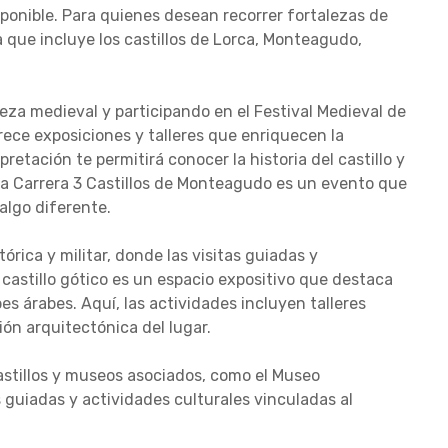
sponible. Para quienes desean recorrer fortalezas de
que incluye los castillos de Lorca, Monteagudo,
eza medieval y participando en el Festival Medieval de
ofrece exposiciones y talleres que enriquecen la
etación te permitirá conocer la historia del castillo y
La Carrera 3 Castillos de Monteagudo es un evento que
algo diferente.
rica y militar, donde las visitas guiadas y
 castillo gótico es un espacio expositivo que destaca
es árabes. Aquí, las actividades incluyen talleres
ión arquitectónica del lugar.
astillos y museos asociados, como el Museo
guiadas y actividades culturales vinculadas al