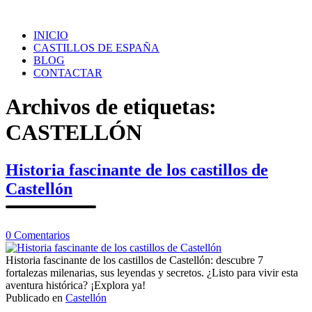
Saltar
al
INICIO
contenido
CASTILLOS DE ESPAÑA
BLOG
CONTACTAR
Archivos de etiquetas:
CASTELLÓN
Historia fascinante de los castillos de
Castellón
en
0
Comentarios
Historia
fascinante
Historia fascinante de los castillos de Castellón: descubre 7
de
fortalezas milenarias, sus leyendas y secretos. ¿Listo para vivir esta
los
aventura histórica? ¡Explora ya!
castillos
Publicado en
Castellón
de