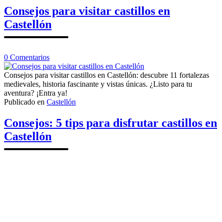
Castellón
Consejos para visitar castillos en
Castellón
en
0
Comentarios
Consejos
para
Consejos para visitar castillos en Castellón: descubre 11 fortalezas
visitar
medievales, historia fascinante y vistas únicas. ¿Listo para tu
castillos
aventura? ¡Entra ya!
en
Publicado en
Castellón
Castellón
Consejos: 5 tips para disfrutar castillos en
Castellón