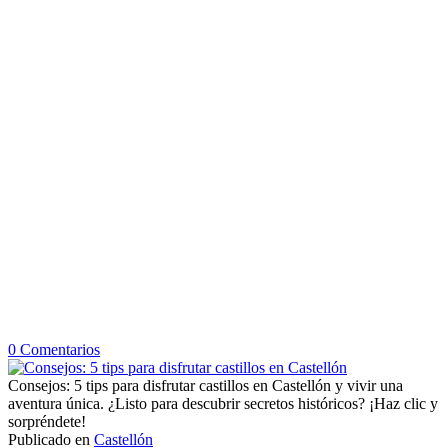
en
0
Comentarios
Consejos:
5
Consejos: 5 tips para disfrutar castillos en Castellón y vivir una
tips
aventura única. ¿Listo para descubrir secretos históricos? ¡Haz clic y
para
sorpréndete!
disfrutar
Publicado en
Castellón