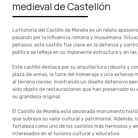
medieval de Castellón
La historia del Castillo de Morella es un relato apasio
pasando por la influencia romana y musulmana. Situa
peñasco, este castillo fue clave en la defensa y contro
política se refleja en su imponente estructura y en las 
Este castillo destaca por su arquitectura robusta y co
plaza de armas, la torre del homenaje y una extensa m
al terreno rocoso, mostrando un diseño defensivo pensa
sido objeto de restauraciones que han preservado su e
su grandeza original.
El Castillo de Morella está declarado monumento histó
que subraya su valor cultural y patrimonial. Además, 
fortaleza como uno de los castillos más hermosos y em
interesados en el turismo cultural y educativo.