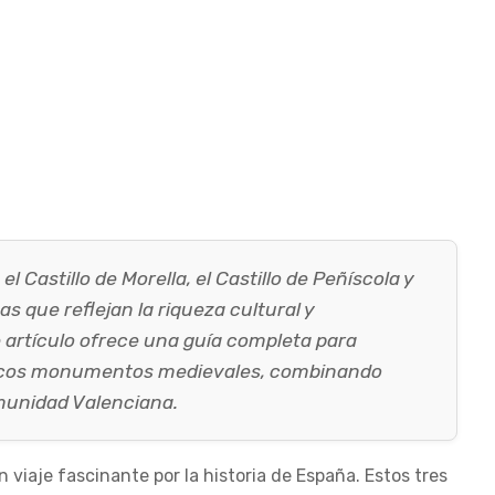
l Castillo de Morella, el Castillo de Peñíscola y
cas que reflejan la riqueza cultural y
e artículo ofrece una guía completa para
áticos monumentos medievales, combinando
omunidad Valenciana.
n viaje fascinante por la historia de España. Estos tres