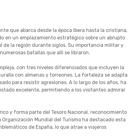
nante que abarca desde la época íbera hasta la cristiana,
do en un emplazamiento estratégico sobre un abrupto
l de la región durante siglos. Su importancia militar y
numerosas batallas que allí se libraron.
mpleja, con tres niveles diferenciados que incluyen la
uralla con almenas y torreones. La fortaleza se adapta
do para resistir agresiones. A lo largo de los años, ha
stado excelente, permitiendo a los visitantes admirar
rico y forma parte del Tesoro Nacional, reconocimiento
la Organización Mundial del Turismo ha destacado esta
blemáticos de España, lo que atrae a viajeros