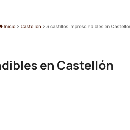
Inicio
>
Castellón
>
3 castillos imprescindibles en Castelló
ndibles en Castellón