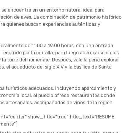
o se encuentra en un entorno natural ideal para
rvación de aves. La combinación de patrimonio histórico
ara quienes buscan experiencias auténticas y
 generalmente de 11:00 a 19:00 horas, con una entrada
ecorrido por la muralla, para luego adentrarse en los
 y la torre del homenaje. Después, vale la pena explorar
s, el acueducto del siglo XIV y la basílica de Santa
cios turísticos adecuados, incluyendo aparcamiento y
stronomía local, el pueblo ofrece restaurantes donde
os artesanales, acompañados de vinos de la región.
t="center" show_title="true" title_text="RESUME
amente"]