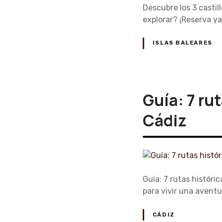
Descubre los 3 castill
explorar? ¡Reserva ya
ISLAS BALEARES
Guía: 7 rut
Cádiz
Guía: 7 rutas históric
para vivir una aventu
CÁDIZ