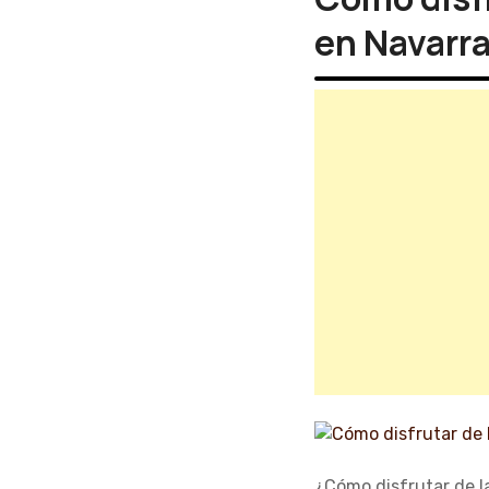
en Navarr
¿Cómo disfrutar de la