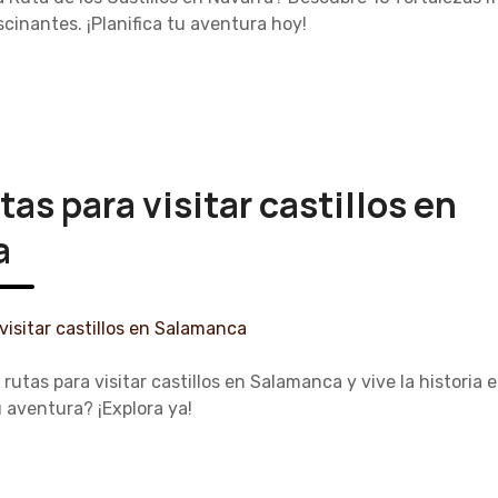
cinantes. ¡Planifica tu aventura hoy!
tas para visitar castillos en
a
rutas para visitar castillos en Salamanca y vive la historia 
u aventura? ¡Explora ya!