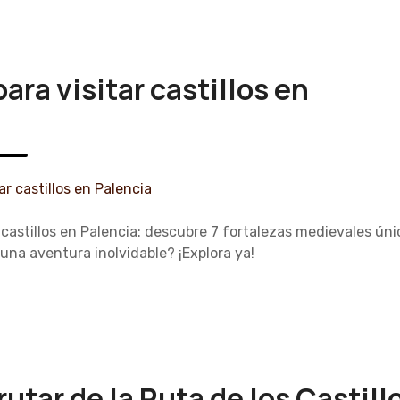
ara visitar castillos en
 castillos en Palencia: descubre 7 fortalezas medievales únic
 una aventura inolvidable? ¡Explora ya!
utar de la Ruta de los Castill