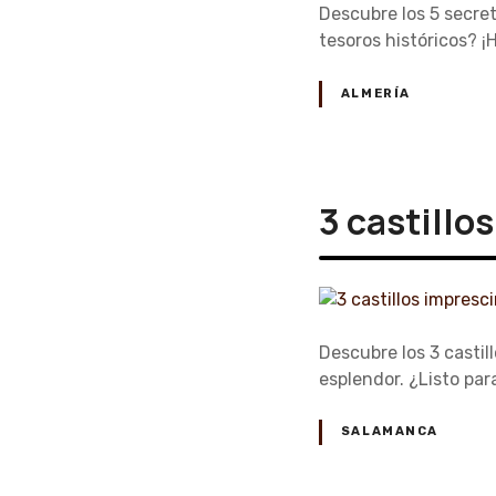
Descubre los 5 secret
tesoros históricos? ¡H
ALMERÍA
3 castillo
Descubre los 3 castil
esplendor. ¿Listo para
SALAMANCA