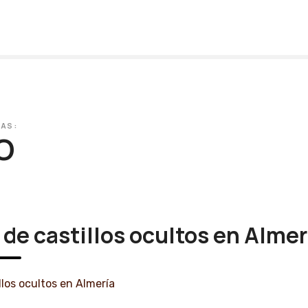
TAS:
O
 de castillos ocultos en Almer