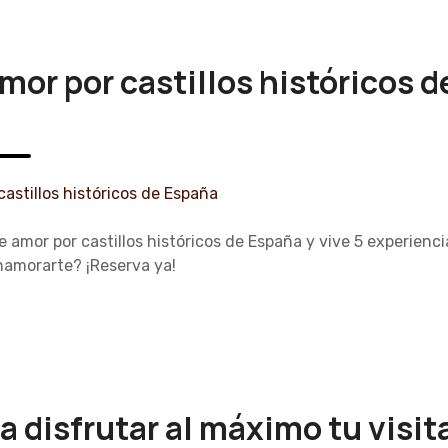
mor por castillos históricos d
 amor por castillos históricos de España y vive 5 experienc
enamorarte? ¡Reserva ya!
a disfrutar al máximo tu visit