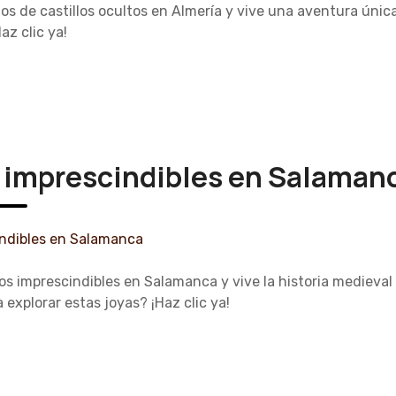
os de castillos ocultos en Almería y vive una aventura única
az clic ya!
s imprescindibles en Salaman
los imprescindibles en Salamanca y vive la historia medieva
 explorar estas joyas? ¡Haz clic ya!