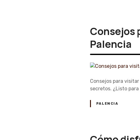
Consejos p
Palencia
Consejos para visitar
secretos. ¿Listo para
PALENCIA
Cómo disfr