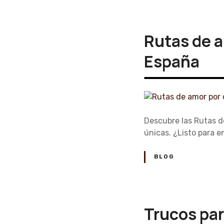
Rutas de a
España
Descubre las Rutas de
únicas. ¿Listo para 
BLOG
Trucos par