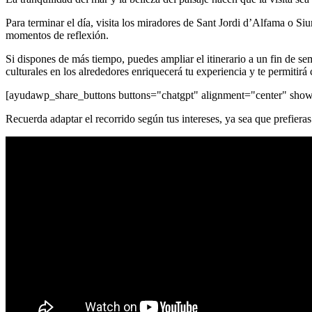
Para terminar el día, visita los miradores de Sant Jordi d’Alfama o Si
momentos de reflexión.
Si dispones de más tiempo, puedes ampliar el itinerario a un fin de s
culturales en los alrededores enriquecerá tu experiencia y te permitirá 
[ayudawp_share_buttons buttons="chatgpt" alignment="center" sh
Recuerda adaptar el recorrido según tus intereses, ya sea que prefieras ce