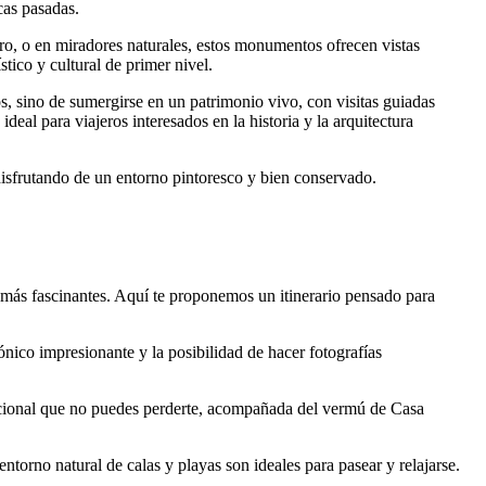
cas pasadas.
bro, o en miradores naturales, estos monumentos ofrecen vistas
tico y cultural de primer nivel.
os, sino de sumergirse en un patrimonio vivo, con visitas guiadas
deal para viajeros interesados en la historia y la arquitectura
disfrutando de un entorno pintoresco y bien conservado.
s más fascinantes. Aquí te proponemos un itinerario pensado para
tónico impresionante y la posibilidad de hacer fotografías
adicional que no puedes perderte, acompañada del vermú de Casa
l entorno natural de calas y playas son ideales para pasear y relajarse.