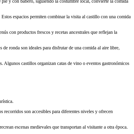
e pie y con babero, siguiendo la costumbre local, convierte la comida
. Estos espacios permiten combinar la visita al castillo con una comida
ús con productos frescos y recetas ancestrales que reflejan la
 de ronda son ideales para disfrutar de una comida al aire libre,
s. Algunos castillos organizan catas de vino o eventos gastronómicos
rística.
os recorridos son accesibles para diferentes niveles y ofrecen
 recrean escenas medievales que transportan al visitante a otra época.