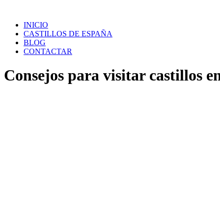
Saltar
al
INICIO
contenido
CASTILLOS DE ESPAÑA
BLOG
CONTACTAR
Consejos para visitar castillos 