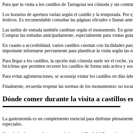
Para que tu visita a los castillos de Tarragona sea cómoda y sin contr
Los horarios de apertura varían según el castillo y la temporada. Por e
festivos. Es recomendable consultar las páginas oficiales o llamar antes 
Las tarifas de entrada también cambian según el monumento. En general
Comprar las entradas anticipadamente, especialmente para visitas guiad
En cuanto a accesibilidad, varios castillos cuentan con facilidades p
importante informarse previamente para planificar la visita según las 
Para llegar a los castillos, la opción más cómoda suele ser el coche,
bicicletas que permiten recorrer los castillos de forma más activa y so
Para evitar aglomeraciones, se aconseja visitar los castillos en días 
Finalmente, recuerda respetar las normas de los monumentos: no tocar e
Dónde comer durante la visita a castillos 
La gastronomía es un complemento esencial para disfrutar plenamente 
especiales.