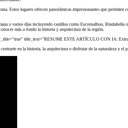
urana. Estos lugares ofrecen panorámicas impresionantes que permiten con
emana o varios días incluyendo castillos como Escornalbou, Riudabella o 
conocer más a fondo la historia y arquitectura de la región.
ow_title="true" title_text="RESUME ESTE ARTÍCULO CON IA: Extrae 
ntrarte en la historia, la arquitectura o disfrutar de la naturaleza y el p