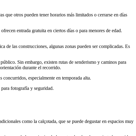
ras que otros pueden tener horarios más limitados o cerrarse en días
ofrecen entrada gratuita en ciertos días o para menores de edad.
rica de las construcciones, algunas zonas pueden ser complicadas. Es
te público. Sin embargo, existen rutas de senderismo y caminos para
orientación durante el recorrido.
ás concurridos, especialmente en temporada alta.
 para fotografía y seguridad.
radicionales como la calçotada, que se puede degustar en espacios muy