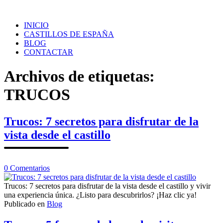
Saltar
al
INICIO
contenido
CASTILLOS DE ESPAÑA
BLOG
CONTACTAR
Archivos de etiquetas:
TRUCOS
Trucos: 7 secretos para disfrutar de la
vista desde el castillo
en
0
Comentarios
Trucos:
7
Trucos: 7 secretos para disfrutar de la vista desde el castillo y vivir
secretos
una experiencia única. ¿Listo para descubrirlos? ¡Haz clic ya!
para
Publicado en
Blog
disfrutar
de