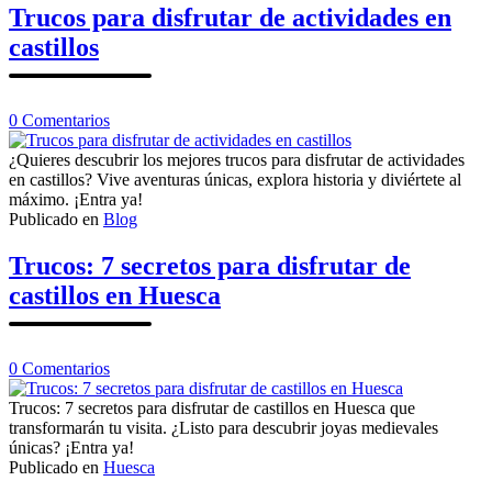
tu
Trucos para disfrutar de actividades en
recorrido
castillos
en
0
Comentarios
Trucos
para
¿Quieres descubrir los mejores trucos para disfrutar de actividades
disfrutar
en castillos? Vive aventuras únicas, explora historia y diviértete al
de
máximo. ¡Entra ya!
actividades
Publicado en
Blog
en
castillos
Trucos: 7 secretos para disfrutar de
castillos en Huesca
en
0
Comentarios
Trucos:
7
Trucos: 7 secretos para disfrutar de castillos en Huesca que
secretos
transformarán tu visita. ¿Listo para descubrir joyas medievales
para
únicas? ¡Entra ya!
disfrutar
Publicado en
Huesca
de