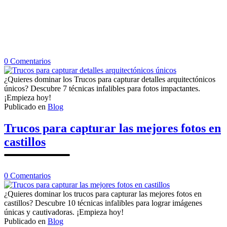
en
0
Comentarios
Trucos
para
¿Quieres dominar los Trucos para capturar detalles arquitectónicos
capturar
únicos? Descubre 7 técnicas infalibles para fotos impactantes.
detalles
¡Empieza hoy!
arquitectónicos
Publicado en
Blog
únicos
Trucos para capturar las mejores fotos en
castillos
en
0
Comentarios
Trucos
para
¿Quieres dominar los trucos para capturar las mejores fotos en
capturar
castillos? Descubre 10 técnicas infalibles para lograr imágenes
las
únicas y cautivadoras. ¡Empieza hoy!
mejores
Publicado en
Blog