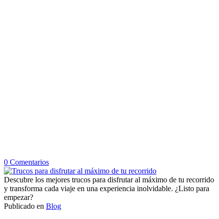
en
0
Comentarios
Trucos
para
Descubre los mejores trucos para disfrutar al máximo de tu recorrido
disfrutar
y transforma cada viaje en una experiencia inolvidable. ¿Listo para
al
empezar?
máximo
Publicado en
Blog
de