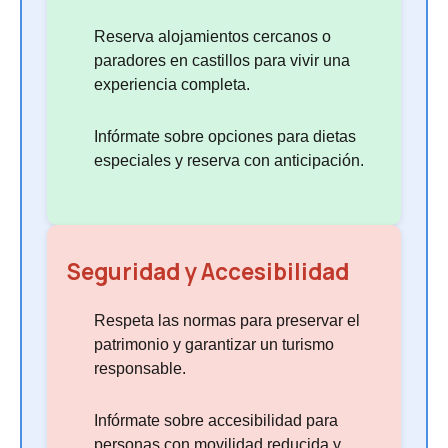
Reserva alojamientos cercanos o
paradores en castillos para vivir una
experiencia completa.
Infórmate sobre opciones para dietas
especiales y reserva con anticipación.
Seguridad y Accesibilidad
Respeta las normas para preservar el
patrimonio y garantizar un turismo
responsable.
Infórmate sobre accesibilidad para
personas con movilidad reducida y