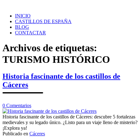
Saltar
al
INICIO
contenido
CASTILLOS DE ESPAÑA
BLOG
CONTACTAR
Archivos de etiquetas:
TURISMO HISTÓRICO
Historia fascinante de los castillos de
Cáceres
en
0
Comentarios
Historia
fascinante
Historia fascinante de los castillos de Cáceres: descubre 5 fortalezas
de
medievales y su legado único. ¿Listo para un viaje lleno de misterio?
los
¡Explora ya!
castillos
Publicado en
Cáceres
de