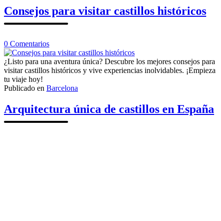
Cáceres
Consejos para visitar castillos históricos
en
0
Comentarios
Consejos
para
¿Listo para una aventura única? Descubre los mejores consejos para
visitar
visitar castillos históricos y vive experiencias inolvidables. ¡Empieza
castillos
tu viaje hoy!
históricos
Publicado en
Barcelona
Arquitectura única de castillos en España