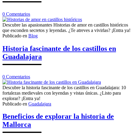
en
0
Comentarios
Historias
de
Descubre las apasionantes Historias de amor en castillos históricos
amor
que esconden secretos y leyendas. ¿Te atreves a vivirlas? ¡Entra ya!
en
Publicado en
Blog
castillos
históricos
Historia fascinante de los castillos en
Guadalajara
en
0
Comentarios
Historia
fascinante
Descubre la historia fascinante de los castillos en Guadalajara: 10
de
fortalezas medievales con leyendas y vistas únicas. ¿Listo para
los
explorar? ¡Entra ya!
castillos
Publicado en
Guadalajara
en
Guadalajara
Beneficios de explorar la historia de
Mallorca