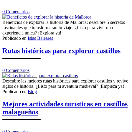
en
0
Comentarios
Beneficios
de
Beneficios de explorar la historia de Mallorca: descubre 5 secretos
explorar
fascinantes que transformarán tu viaje. ¿Listo para vivir una
la
experiencia única? ¡Explora ya!
historia
Publicado en
Islas Baleares
de
Mallorca
Rutas históricas para explorar castillos
en
0
Comentarios
Rutas
históricas
Descubre las mejores rutas históricas para explorar castillos y revive
para
siglos de historia. ¿Listo para tu aventura medieval? ¡Empieza ya!
explorar
Publicado en
Blog
castillos
Mejores actividades turísticas en castillos
malagueños
en
0
Comentarios