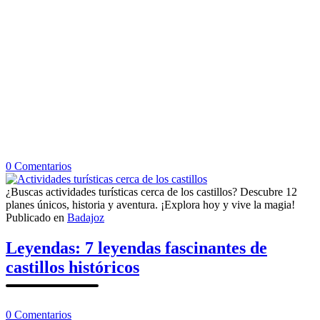
en
0
Comentarios
Actividades
turísticas
¿Buscas actividades turísticas cerca de los castillos? Descubre 12
cerca
planes únicos, historia y aventura. ¡Explora hoy y vive la magia!
de
Publicado en
Badajoz
los
castillos
Leyendas: 7 leyendas fascinantes de
castillos históricos
en
0
Comentarios