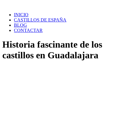
Saltar
al
INICIO
contenido
CASTILLOS DE ESPAÑA
BLOG
CONTACTAR
Historia fascinante de los
castillos en Guadalajara