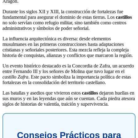
Aragón.
Durante los siglos XII y XIII, la construcción de fortalezas fue
fundamental para asegurar el dominio de estas tierras. Los
castillos
no solo servían como refugio militar, sino también como centros
administrativos y símbolos de poder señorial.
La influencia arquitectónica es diversa: desde elementos
musulmanes en las primeras construcciones hasta adaptaciones
cristianas y señoriales posteriores. Esta mezcla refleja la compleja
historia de conquistas, alianzas y conflictos que marcaron la región.
Un evento histórico destacado es la Concordia de Zafra, un acuerdo
entre Fernando III y los señores de Molina que tuvo lugar en el
castillo Zafra
. Este pacto simboliza la importancia política de estas
fortalezas en la consolidación del territorio castellano.
Las batallas y asedios que vivieron estos
castillos
dejaron huellas en
sus muros y en las leyendas que aún se cuentan. Cada piedra atesora
siglos de historias de valentía, traición y supervivencia.
Consejos Prácticos para