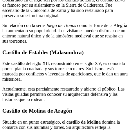
es famoso por su aislamiento en la Sierra de Caldereros. Fue
escenario de la Concordia de Zafra y ha sido restaurado para
preservar su estructura original.
Su relación con la serie
Juego de Tronos
como la Torre de la Alegría
ha aumentado su popularidad. Los visitantes pueden disfrutar de un
entorno natural único y de la atmósfera medieval que se respira en
sus torreones.
Castillo de Estables (Malasombra)
Este
castillo
del siglo XII, reconstruido en el siglo XV, es conocido
por su planta cuadrada y sus torres circulares. Su historia está
marcada por conflictos y leyendas de apariciones, que le dan un aura
misteriosa.
Actualmente, está parcialmente restaurado y abierto al público. Las
visitas guiadas permiten conocer su arquitectura defensiva y las
historias que lo rodean.
Castillo de Molina de Aragón
Situado en un punto estratégico, el
castillo de Molina
domina la
comarca con sus murallas y torres. Su arquitectura refleja la