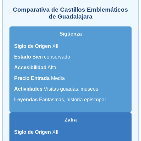
Comparativa de Castillos Emblemáticos
de Guadalajara
Sigüenza
Siglo de Origen
XII
Estado
Bien conservado
Accesibilidad
Alta
Precio Entrada
Media
Actividades
Visitas guiadas, museos
Leyendas
Fantasmas, historia episcopal
Zafra
Siglo de Origen
XII