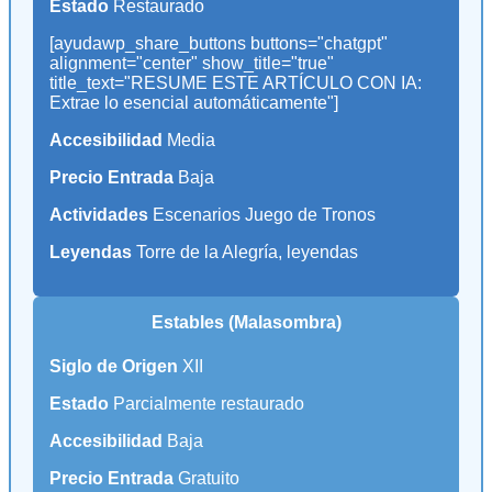
Estado
Restaurado
[ayudawp_share_buttons buttons="chatgpt"
alignment="center" show_title="true"
title_text="RESUME ESTE ARTÍCULO CON IA:
Extrae lo esencial automáticamente"]
Accesibilidad
Media
Precio Entrada
Baja
Actividades
Escenarios Juego de Tronos
Leyendas
Torre de la Alegría, leyendas
Estables (Malasombra)
Siglo de Origen
XII
Estado
Parcialmente restaurado
Accesibilidad
Baja
Precio Entrada
Gratuito