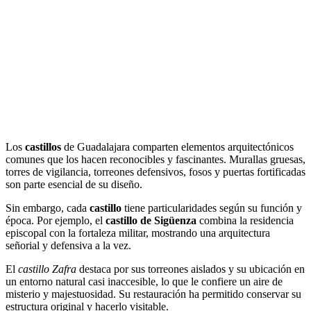
Los
castillos
de Guadalajara comparten elementos arquitectónicos
comunes que los hacen reconocibles y fascinantes. Murallas gruesas,
torres de vigilancia, torreones defensivos, fosos y puertas fortificadas
son parte esencial de su diseño.
Sin embargo, cada
castillo
tiene particularidades según su función y
época. Por ejemplo, el
castillo de Sigüenza
combina la residencia
episcopal con la fortaleza militar, mostrando una arquitectura
señorial y defensiva a la vez.
El
castillo Zafra
destaca por sus torreones aislados y su ubicación en
un entorno natural casi inaccesible, lo que le confiere un aire de
misterio y majestuosidad. Su restauración ha permitido conservar su
estructura original y hacerlo visitable.