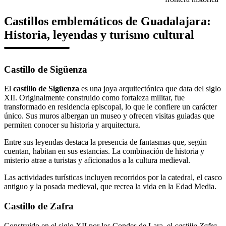
Castillos emblemáticos de Guadalajara:
Historia, leyendas y turismo cultural
Castillo de Sigüenza
El
castillo de Sigüenza
es una joya arquitectónica que data del siglo
XII. Originalmente construido como fortaleza militar, fue
transformado en residencia episcopal, lo que le confiere un carácter
único. Sus muros albergan un museo y ofrecen visitas guiadas que
permiten conocer su historia y arquitectura.
Entre sus leyendas destaca la presencia de fantasmas que, según
cuentan, habitan en sus estancias. La combinación de historia y
misterio atrae a turistas y aficionados a la cultura medieval.
Las actividades turísticas incluyen recorridos por la catedral, el casco
antiguo y la posada medieval, que recrea la vida en la Edad Media.
Castillo de Zafra
Construido en el siglo XII por los Condes de Lara, el
castillo Zafra