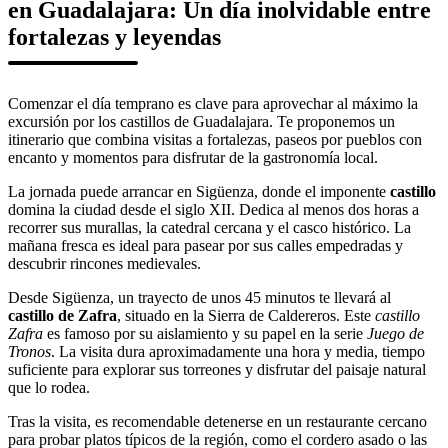
en Guadalajara: Un día inolvidable entre
fortalezas y leyendas
Comenzar el día temprano es clave para aprovechar al máximo la
excursión por los castillos de Guadalajara. Te proponemos un
itinerario que combina visitas a fortalezas, paseos por pueblos con
encanto y momentos para disfrutar de la gastronomía local.
La jornada puede arrancar en Sigüenza, donde el imponente
castillo
domina la ciudad desde el siglo XII. Dedica al menos dos horas a
recorrer sus murallas, la catedral cercana y el casco histórico. La
mañana fresca es ideal para pasear por sus calles empedradas y
descubrir rincones medievales.
Desde Sigüenza, un trayecto de unos 45 minutos te llevará al
castillo de Zafra
, situado en la Sierra de Caldereros. Este
castillo
Zafra
es famoso por su aislamiento y su papel en la serie
Juego de
Tronos
. La visita dura aproximadamente una hora y media, tiempo
suficiente para explorar sus torreones y disfrutar del paisaje natural
que lo rodea.
Tras la visita, es recomendable detenerse en un restaurante cercano
para probar platos típicos de la región, como el cordero asado o las