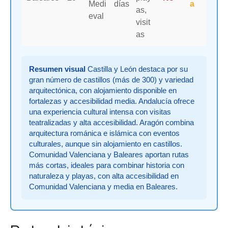
Medi
días
a
as,
eval
visit
as
Resumen visual
Castilla y León destaca por su
gran número de castillos (más de 300) y variedad
arquitectónica, con alojamiento disponible en
fortalezas y accesibilidad media. Andalucía ofrece
una experiencia cultural intensa con visitas
teatralizadas y alta accesibilidad. Aragón combina
arquitectura románica e islámica con eventos
culturales, aunque sin alojamiento en castillos.
Comunidad Valenciana y Baleares aportan rutas
más cortas, ideales para combinar historia con
naturaleza y playas, con alta accesibilidad en
Comunidad Valenciana y media en Baleares.