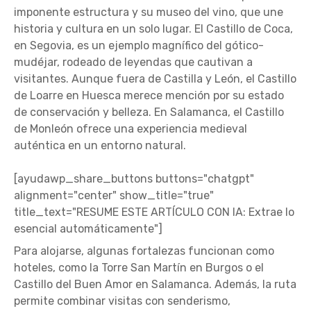
imponente estructura y su museo del vino, que une
historia y cultura en un solo lugar. El Castillo de Coca,
en Segovia, es un ejemplo magnífico del gótico-
mudéjar, rodeado de leyendas que cautivan a
visitantes. Aunque fuera de Castilla y León, el Castillo
de Loarre en Huesca merece mención por su estado
de conservación y belleza. En Salamanca, el Castillo
de Monleón ofrece una experiencia medieval
auténtica en un entorno natural.
[ayudawp_share_buttons buttons="chatgpt"
alignment="center" show_title="true"
title_text="RESUME ESTE ARTÍCULO CON IA: Extrae lo
esencial automáticamente"]
Para alojarse, algunas fortalezas funcionan como
hoteles, como la Torre San Martín en Burgos o el
Castillo del Buen Amor en Salamanca. Además, la ruta
permite combinar visitas con senderismo,