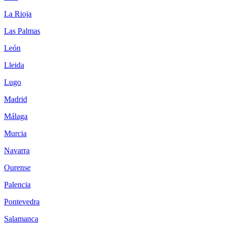
La Rioja
Las Palmas
León
Lleida
Lugo
Madrid
Málaga
Murcia
Navarra
Ourense
Palencia
Pontevedra
Salamanca