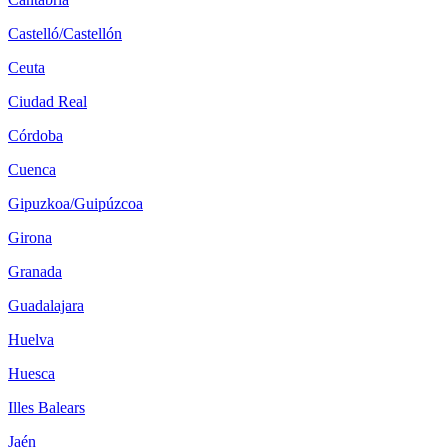
Castelló/Castellón
Ceuta
Ciudad Real
Córdoba
Cuenca
Gipuzkoa/Guipúzcoa
Girona
Granada
Guadalajara
Huelva
Huesca
Illes Balears
Jaén