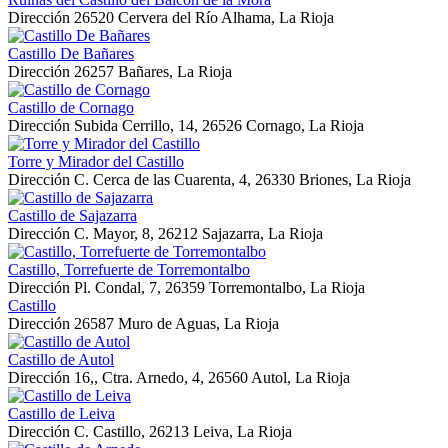
Dirección
26520 Cervera del Río Alhama, La Rioja
Castillo De Bañares
Dirección
26257 Bañares, La Rioja
Castillo de Cornago
Dirección
Subida Cerrillo, 14, 26526 Cornago, La Rioja
Torre y Mirador del Castillo
Dirección
C. Cerca de las Cuarenta, 4, 26330 Briones, La Rioja
Castillo de Sajazarra
Dirección
C. Mayor, 8, 26212 Sajazarra, La Rioja
Castillo, Torrefuerte de Torremontalbo
Dirección
Pl. Condal, 7, 26359 Torremontalbo, La Rioja
Castillo
Dirección
26587 Muro de Aguas, La Rioja
Castillo de Autol
Dirección
16,, Ctra. Arnedo, 4, 26560 Autol, La Rioja
Castillo de Leiva
Dirección
C. Castillo, 26213 Leiva, La Rioja