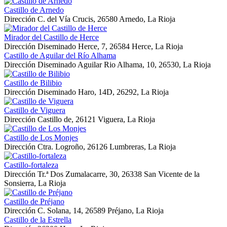
Castillo de Arnedo
Dirección
C. del Vía Crucis, 26580 Arnedo, La Rioja
Mirador del Castillo de Herce
Dirección
Diseminado Herce, 7, 26584 Herce, La Rioja
Castillo de Aguilar del Río Alhama
Dirección
Diseminado Aguilar Rio Alhama, 10, 26530, La Rioja
Castillo de Bilibio
Dirección
Diseminado Haro, 14D, 26292, La Rioja
Castillo de Viguera
Dirección
Castillo de, 26121 Viguera, La Rioja
Castillo de Los Monjes
Dirección
Ctra. Logroño, 26126 Lumbreras, La Rioja
Castillo-fortaleza
Dirección
Tr.ª Dos Zumalacarre, 30, 26338 San Vicente de la
Sonsierra, La Rioja
Castillo de Préjano
Dirección
C. Solana, 14, 26589 Préjano, La Rioja
Castillo de la Estrella