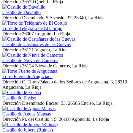
Dirección
26570 Quel, La Rioja
Castillo de Davalillo
Dirección
Diseminado S Asensio, 37, 26340, La Rioja
Torre de Telégrafo de El Cortijo
Dirección
26007 Logroño, La Rioja
Castillo de Castañares de las Cuevas
Dirección
26121 Viguera, La Rioja
Castillo de Nieva de Cameros
Dirección
26124 Nieva de Cameros, La Rioja
Torre Fuerte de Anguciana
Dirección
C. Torre-Palacio de los Señores de Anguciana, 3, 26210
Anguciana, La Rioja
Castillo de Enciso
Dirección
Diseminado Enciso, 53, 26586 Enciso, La Rioja
Castillo de Aguas Mansas
Dirección
Pl. del Castillo, 15, 26160 Agoncillo, La Rioja
Castillo de Jubera (Ruinas)