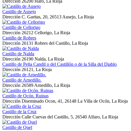
Dirección
26200 Haro, La Rioja
Castillo de Ausejo
Dirección
C. Garitas, 20, 26513 Ausejo, La Rioja
Castillo de Cellorigo
Dirección
26212 Cellorigo, La Rioja
Castillo de Robres
Dirección
26131 Robres del Castillo, La Rioja
Castillo de Nalda
Dirección
26190 Nalda, La Rioja
Castillo de Peña Candil o del Castillón o de la Silla del Diablo
Dirección
26121, La Rioja
Castillo de Arnedillo.
Dirección
26589 Arnedillo, La Rioja
Castillo de Ocón. Ruinas
Dirección
Diseminado Ocon, 41, 26148 La Villa de Ocón, La Rioja
Castillo de la Cruz
Dirección
Calle Cuevas del Castillo, 5, 26540 Alfaro, La Rioja
Castillo de Quel