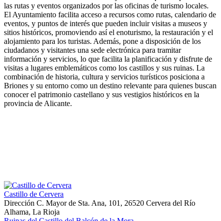
las rutas y eventos organizados por las oficinas de turismo locales.
El Ayuntamiento facilita acceso a recursos como rutas, calendario de
eventos, y puntos de interés que pueden incluir visitas a museos y
sitios históricos, promoviendo así el enoturismo, la restauración y el
alojamiento para los turistas. Además, pone a disposición de los
ciudadanos y visitantes una sede electrónica para tramitar
información y servicios, lo que facilita la planificación y disfrute de
visitas a lugares emblemáticos como los castillos y sus ruinas. La
combinación de historia, cultura y servicios turísticos posiciona a
Briones y su entorno como un destino relevante para quienes buscan
conocer el patrimonio castellano y sus vestigios históricos en la
provincia de Alicante.
Castillo de Cervera
Dirección
C. Mayor de Sta. Ana, 101, 26520 Cervera del Río
Alhama, La Rioja
Ruinas del Castillo del Balcón de la Mora