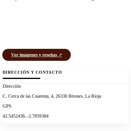
Ver imágenes y reseñas
↗
DIRECCIÓN Y CONTACTO
Dirección
C. Cerca de las Cuarenta, 4, 26330 Briones, La Rioja
GPS
42.5452436, -2.7859384