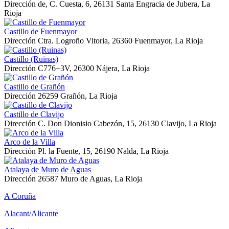
Dirección
de, C. Cuesta, 6, 26131 Santa Engracia de Jubera, La
Rioja
Castillo de Fuenmayor
Dirección
Ctra. Logroño Vitoria, 26360 Fuenmayor, La Rioja
Castillo (Ruinas)
Dirección
C776+3V, 26300 Nájera, La Rioja
Castillo de Grañón
Dirección
26259 Grañón, La Rioja
Castillo de Clavijo
Dirección
C. Don Dionisio Cabezón, 15, 26130 Clavijo, La Rioja
Arco de la Villa
Dirección
Pl. la Fuente, 15, 26190 Nalda, La Rioja
Atalaya de Muro de Aguas
Dirección
26587 Muro de Aguas, La Rioja
A Coruña
Alacant/Alicante