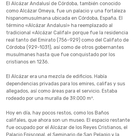
El Alcázar Andalusí de Córdoba, también conocido
como Alcázar Omeya, fue un palacio y una fortaleza
hispanomusulmana ubicada en Córdoba, España. El
término «Alcázar Andalusí» ha reemplazado al
tradicional «Alcázar Califal» porque fue la residencia
real tanto del Emirato (756-929) como del Califato de
Córdoba (929-1031), así como de otros gobernantes
musulmanes hasta que fue conquistado por los
cristianos en 1236.
El Alcázar era una mezcla de edificios. Había
dependencias privadas para los emires, califas y sus
allegados, así como áreas para el servicio. Estaba
rodeado por una muralla de 39.000 m².
Hoy en día, hay pocos restos, como los Baños
califales, que ahora son un museo. El espacio restante
fue ocupado por el Alcázar de los Reyes Cristianos, el
Palacio Episcopal, el Seminario de San Pelagio y la