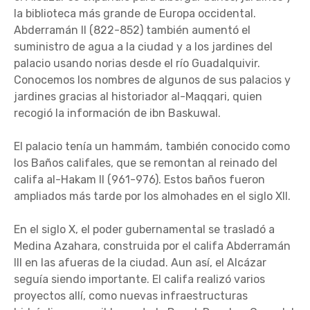
la biblioteca más grande de Europa occidental.
Abderramán II (822-852) también aumentó el
suministro de agua a la ciudad y a los jardines del
palacio usando norias desde el río Guadalquivir.
Conocemos los nombres de algunos de sus palacios y
jardines gracias al historiador al-Maqqari, quien
recogió la información de ibn Baskuwal.
El palacio tenía un hammám, también conocido como
los Baños califales, que se remontan al reinado del
califa al-Hakam II (961-976). Estos baños fueron
ampliados más tarde por los almohades en el siglo XII.
En el siglo X, el poder gubernamental se trasladó a
Medina Azahara, construida por el califa Abderramán
III en las afueras de la ciudad. Aun así, el Alcázar
seguía siendo importante. El califa realizó varios
proyectos allí, como nuevas infraestructuras