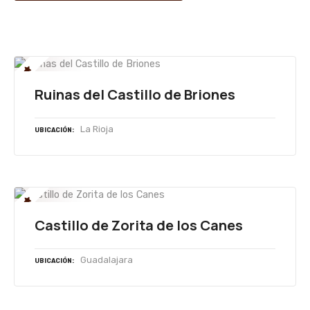
s
Ruinas del Castillo de Briones
La Rioja
UBICACIÓN
Castillo de Zorita de los Canes
Guadalajara
UBICACIÓN