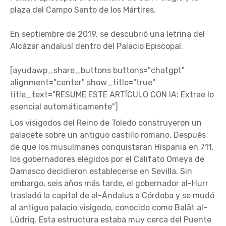
plaza del Campo Santo de los Mártires.
En septiembre de 2019, se descubrió una letrina del
Alcázar andalusí dentro del Palacio Episcopal.
[ayudawp_share_buttons buttons="chatgpt"
alignment="center" show_title="true"
title_text="RESUME ESTE ARTÍCULO CON IA: Extrae lo
esencial automáticamente"]
Los visigodos del Reino de Toledo construyeron un
palacete sobre un antiguo castillo romano. Después
de que los musulmanes conquistaran Hispania en 711,
los gobernadores elegidos por el Califato Omeya de
Damasco decidieron establecerse en Sevilla. Sin
embargo, seis años más tarde, el gobernador al-Hurr
trasladó la capital de al-Ándalus a Córdoba y se mudó
al antiguo palacio visigodo, conocido como Balāt al-
Lūdriq. Esta estructura estaba muy cerca del Puente