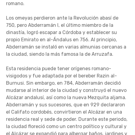
romano.
Los omeyas perdieron ante la Revolución abasí de
750, pero Abderramán I, el último miembro de la
dinastía, logró escapar a Córdoba y establecer su
propio Emirato en al-Ándalus en 756. Al principio,
Abderramán se instaló en varias almunias cercanas a
la ciudad, siendo la más famosa la de Arruzafa.
Esta residencia puede tener orígenes romano-
visigodos y fue adaptada por el bereber Razin al-
Burnusi. Sin embargo, en 784, Abderramán decidió
mudarse al interior de la ciudad y construyó el nuevo
Alcázar andalusí, así como la nueva Mezquita aljama.
Abderramán y sus sucesores, que en 929 declararon
el Califato cordobés, convirtieron el Alcázar en una
residencia real y sede de poder. Durante este periodo,
la ciudad floreció como un centro político y cultural y
el Alcázar se expandió para albergar baños, jardines y