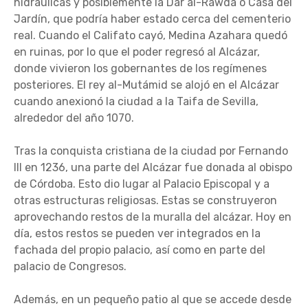
hidráulicas y posiblemente la Dar al-Rawda o Casa del
Jardín, que podría haber estado cerca del cementerio
real. Cuando el Califato cayó, Medina Azahara quedó
en ruinas, por lo que el poder regresó al Alcázar,
donde vivieron los gobernantes de los regímenes
posteriores. El rey al-Mutámid se alojó en el Alcázar
cuando anexionó la ciudad a la Taifa de Sevilla,
alrededor del año 1070.
Tras la conquista cristiana de la ciudad por Fernando
III en 1236, una parte del Alcázar fue donada al obispo
de Córdoba. Esto dio lugar al Palacio Episcopal y a
otras estructuras religiosas. Estas se construyeron
aprovechando restos de la muralla del alcázar. Hoy en
día, estos restos se pueden ver integrados en la
fachada del propio palacio, así como en parte del
palacio de Congresos.
Además, en un pequeño patio al que se accede desde