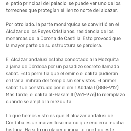
el patio principal del palacio, se puede ver uno de los
torreones que protegían el lienzo norte del alcázar.
Por otro lado, la parte monárquica se convirtió en el
Alcázar de los Reyes Cristianos, residencia de los
monarcas de la Corona de Castilla. Esto provocó que
la mayor parte de su estructura se perdiera.
El Alcázar andalusí estaba conectado a la Mezquita
aljama de Córdoba por un pasadizo secreto llamado
sabat. Esto permitía que el emir o el califa pudieran
entrar al mihrab del templo sin ser vistos. El primer
sabat fue construido por el emir Abdalá I (888-912).
Más tarde, el califa al-Hakam II (961-976) lo reemplazó
cuando se amplió la mezquita.
Lo que hemos visto es que el alcázar andalusí de
Córdoba es un maravilloso marco que encierra mucha
historia. Ha sido un placer compartir contigo este