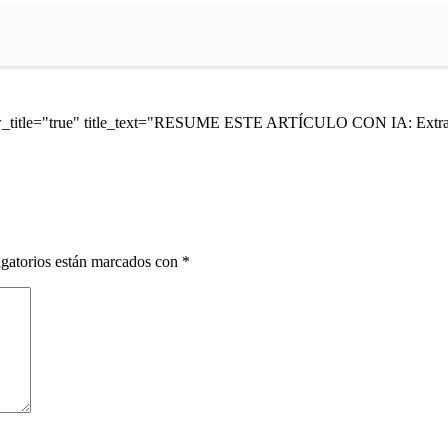
ow_title="true" title_text="RESUME ESTE ARTÍCULO CON IA: Extrae 
gatorios están marcados con
*