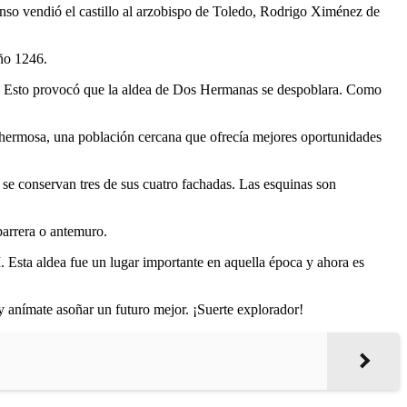
onso vendió el castillo al arzobispo de Toledo, Rodrigo Ximénez de
año 1246.
ara. Esto provocó que la aldea de Dos Hermanas se despoblara. Como
hermosa, una población cercana que ofrecía mejores oportunidades
y se conservan tres de sus cuatro fachadas. Las esquinas son
barrera o antemuro.
I. Esta aldea fue un lugar importante en aquella época y ahora es
y anímate asoñar un futuro mejor. ¡Suerte explorador!