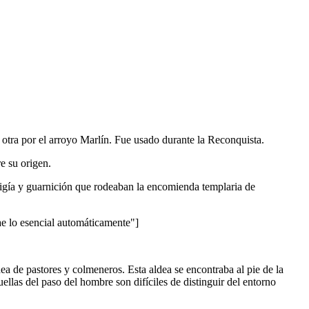
otra por el arroyo Marlín. Fue usado durante la Reconquista.
e su origen.
 vigía y guarnición que rodeaban la encomienda templaria de
lo esencial automáticamente"]
ea de pastores y colmeneros. Esta aldea se encontraba al pie de la
uellas del paso del hombre son difíciles de distinguir del entorno