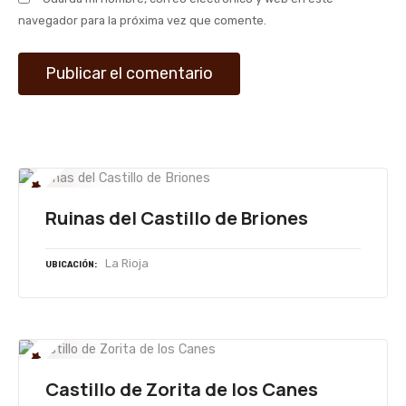
a
navegador para la próxima vez que comente.
d
a
s
Ruinas del Castillo de Briones
La Rioja
UBICACIÓN
Castillo de Zorita de los Canes