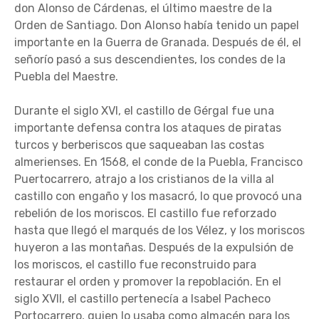
don Alonso de Cárdenas, el último maestre de la
Orden de Santiago. Don Alonso había tenido un papel
importante en la Guerra de Granada. Después de él, el
señorío pasó a sus descendientes, los condes de la
Puebla del Maestre.
Durante el siglo XVI, el castillo de Gérgal fue una
importante defensa contra los ataques de piratas
turcos y berberiscos que saqueaban las costas
almerienses. En 1568, el conde de la Puebla, Francisco
Puertocarrero, atrajo a los cristianos de la villa al
castillo con engaño y los masacró, lo que provocó una
rebelión de los moriscos. El castillo fue reforzado
hasta que llegó el marqués de los Vélez, y los moriscos
huyeron a las montañas. Después de la expulsión de
los moriscos, el castillo fue reconstruido para
restaurar el orden y promover la repoblación. En el
siglo XVII, el castillo pertenecía a Isabel Pacheco
Portocarrero, quien lo usaba como almacén para los