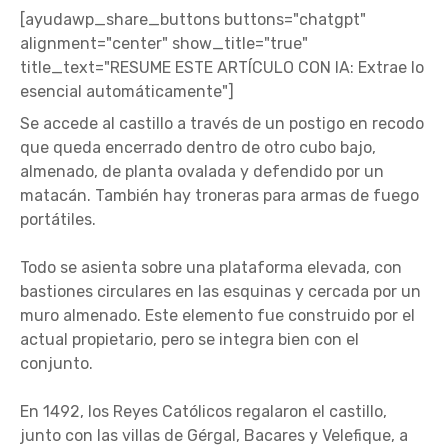
[ayudawp_share_buttons buttons="chatgpt"
alignment="center" show_title="true"
title_text="RESUME ESTE ARTÍCULO CON IA: Extrae lo
esencial automáticamente"]
Se accede al castillo a través de un postigo en recodo
que queda encerrado dentro de otro cubo bajo,
almenado, de planta ovalada y defendido por un
matacán. También hay troneras para armas de fuego
portátiles.
Todo se asienta sobre una plataforma elevada, con
bastiones circulares en las esquinas y cercada por un
muro almenado. Este elemento fue construido por el
actual propietario, pero se integra bien con el
conjunto.
En 1492, los Reyes Católicos regalaron el castillo,
junto con las villas de Gérgal, Bacares y Velefique, a