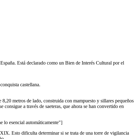
, España. Está declarado como un Bien de Interés Cultural por el
conquista castellana.
de 8,20 metros de lado, construida con mampuesto y sillares pequeños
 se consigue a través de saeteras, que ahora se han convertido en
lo esencial automáticamente"]
IX. Esto dificulta determinar si se trata de una torre de vigilancia
ño.