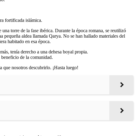
a fortificada islámica.
una torre de la fase ibérica. Durante la época romana, se reutilizó
 una pequeña aldea llamada Qarya. No se han hallado materiales del
iera habitado en esa época.
demás, tenía derecho a una dehesa boyal propia.
l beneficio de la comunidad.
a que nosotros descubrirlo. ¡Hasta luego!