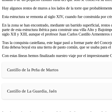
Hay algunos restos de muros a los lados de la torre que probablemente e
Esta estructura se remonta al siglo XIV, cuando fue construida por cri
En la zona se han encontrado, mediante un barrido superficial, restos 
parte de esta estructura ibérica para construir una villa Alto y Bajoi
siglo XII y XIII, aunque el profesor Juan Carlos Castillo Armenteros n
Tras la conquista castellana, este lugar pasó a formar parte del Conc
Esta dehesa boyal era una tierra de pasto común, que se usaba para el 
Con estas líneas hemos finalizado nuestro viaje por el impresionante
Castillo de la Peña de Martos
Castillo de La Guardia, Jaén