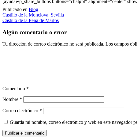
[ayudawp_share_buttons buttons="chatgpt" alignment="center" sh
Publicado en
Blog
Navegación
Castillo de la Monclova, Sevilla
Castillo de la Peña de Martos
de
entradas
Algún comentario o error
Tu dirección de correo electrónico no será publicada.
Los campos obli
Comentario
*
Nombre
*
Correo electrónico
*
Guarda mi nombre, correo electrónico y web en este navegador p