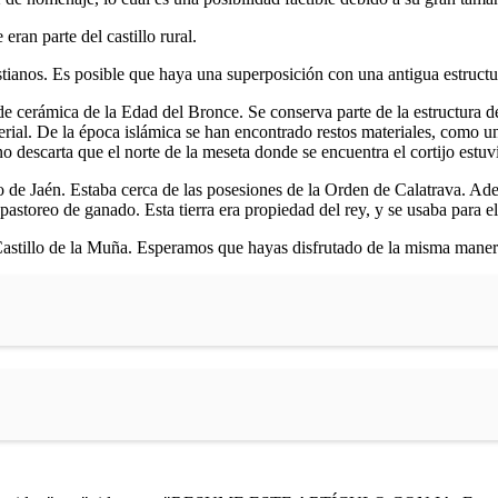
ran parte del castillo rural.
stianos. Es posible que haya una superposición con una antigua estructur
de cerámica de la Edad del Bronce. Se conserva parte de la estructura de 
mperial. De la época islámica se han encontrado restos materiales, como
o descarta que el norte de la meseta donde se encuentra el cortijo estuv
ejo de Jaén. Estaba cerca de las posesiones de la Orden de Calatrava. A
pastoreo de ganado. Esta tierra era propiedad del rey, y se usaba para e
 Castillo de la Muña. Esperamos que hayas disfrutado de la misma maner