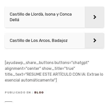
Castillo de Llordà, Isona y Conca
Dellá
Castillo de Los Arcos, Badajoz
[ayudawp_share_buttons buttons="chatgpt"
alignment="center" show_title="true"
title_text="RESUME ESTE ARTÍCULO CON IA: Extrae lo
esencial automáticamente"]
PUBLICADO EN
BLOG