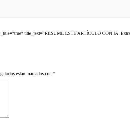
ow_title="true" title_text="RESUME ESTE ARTÍCULO CON IA: Extrae 
gatorios están marcados con
*