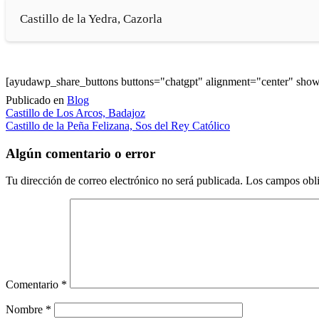
Castillo de la Yedra, Cazorla
[ayudawp_share_buttons buttons="chatgpt" alignment="center" sh
Publicado en
Blog
Navegación
Castillo de Los Arcos, Badajoz
Castillo de la Peña Felizana, Sos del Rey Católico
de
entradas
Algún comentario o error
Tu dirección de correo electrónico no será publicada.
Los campos obli
Comentario
*
Nombre
*