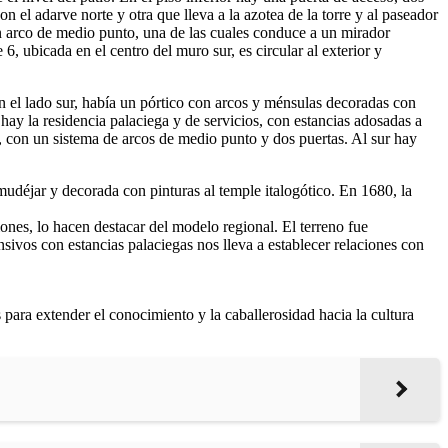
 el adarve norte y otra que lleva a la azotea de la torre y al paseador
s en arco de medio punto, una de las cuales conduce a un mirador
, ubicada en el centro del muro sur, es circular al exterior y
En el lado sur, había un pórtico con arcos y ménsulas decoradas con
hay la residencia palaciega y de servicios, con estancias adosadas a
r, con un sistema de arcos de medio punto y dos puertas. Al sur hay
 mudéjar y decorada con pinturas al temple italogótico. En 1680, la
ones, lo hacen destacar del modelo regional. El terreno fue
nsivos con estancias palaciegas nos lleva a establecer relaciones con
ara extender el conocimiento y la caballerosidad hacia la cultura