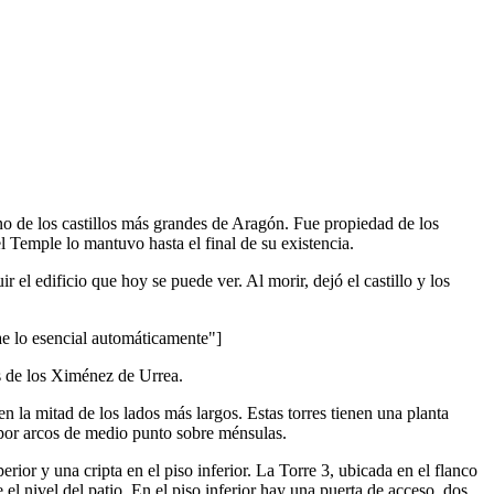
no de los castillos más grandes de Aragón. Fue propiedad de los
 Temple lo mantuvo hasta el final de su existencia.
el edificio que hoy se puede ver. Al morir, dejó el castillo y los
lo esencial automáticamente"]
s de los Ximénez de Urrea.
n la mitad de los lados más largos. Estas torres tienen una planta
s por arcos de medio punto sobre ménsulas.
erior y una cripta en el piso inferior. La Torre 3, ubicada en el flanco
l nivel del patio. En el piso inferior hay una puerta de acceso, dos