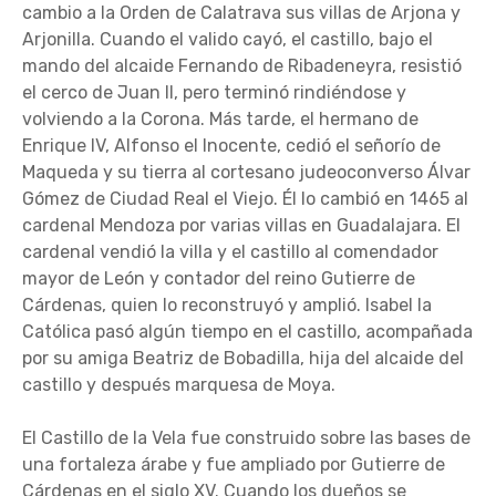
cambio a la Orden de Calatrava sus villas de Arjona y
Arjonilla. Cuando el valido cayó, el castillo, bajo el
mando del alcaide Fernando de Ribadeneyra, resistió
el cerco de Juan II, pero terminó rindiéndose y
volviendo a la Corona. Más tarde, el hermano de
Enrique IV, Alfonso el Inocente, cedió el señorío de
Maqueda y su tierra al cortesano judeoconverso Álvar
Gómez de Ciudad Real el Viejo. Él lo cambió en 1465 al
cardenal Mendoza por varias villas en Guadalajara. El
cardenal vendió la villa y el castillo al comendador
mayor de León y contador del reino Gutierre de
Cárdenas, quien lo reconstruyó y amplió. Isabel la
Católica pasó algún tiempo en el castillo, acompañada
por su amiga Beatriz de Bobadilla, hija del alcaide del
castillo y después marquesa de Moya.
El Castillo de la Vela fue construido sobre las bases de
una fortaleza árabe y fue ampliado por Gutierre de
Cárdenas en el siglo XV. Cuando los dueños se