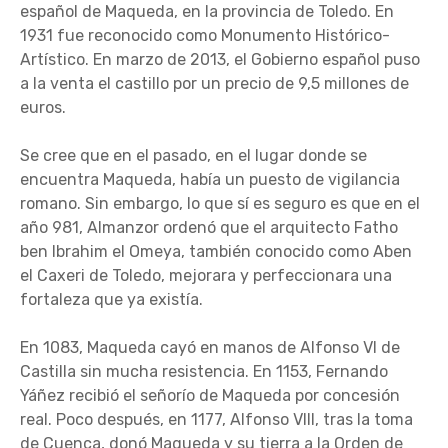
español de Maqueda, en la provincia de Toledo. En
1931 fue reconocido como Monumento Histórico-
Artístico. En marzo de 2013, el Gobierno español puso
a la venta el castillo por un precio de 9,5 millones de
euros.
Se cree que en el pasado, en el lugar donde se
encuentra Maqueda, había un puesto de vigilancia
romano. Sin embargo, lo que sí es seguro es que en el
año 981, Almanzor ordenó que el arquitecto Fatho
ben Ibrahim el Omeya, también conocido como Aben
el Caxeri de Toledo, mejorara y perfeccionara una
fortaleza que ya existía.
En 1083, Maqueda cayó en manos de Alfonso VI de
Castilla sin mucha resistencia. En 1153, Fernando
Yáñez recibió el señorío de Maqueda por concesión
real. Poco después, en 1177, Alfonso VIII, tras la toma
de Cuenca, donó Maqueda y su tierra a la Orden de