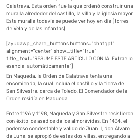
Calatrava. Esta orden fue la que ordenó construir una
muralla alrededor del castillo, la villa y la iglesia mayor.
Esta muralla todavía se puede ver hoy en día (torres
de Vela y de las Infantas).
[ayudawp_share_buttons buttons="chatgpt"
alignment="center" show_title="true"
title_text="RESUME ESTE ARTÍCULO CON IA: Extrae lo
esencial automáticamente"]
En Maqueda, la Orden de Calatrava tenía una
encomienda, la cual incluía el castillo y la tierra de
San Silvestre, cerca de Toledo. El Comendador de la
Orden residía en Maqueda.
Entre 1196 y 1198, Maqueda y San Silvestre resistieron
con éxito los asedios de los almorávides. En 1434, el
poderoso condestable y valido de Juan II, don Álvaro
de Luna, se apropió de estas dos villas, entregando a