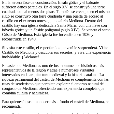
En la tercera fase de construcción, la sala gótica y el baluarte
sufrieron daños parciales. En el siglo XV, se construyó una torre
cuadrada con al menos dos pisos. También se cree que en el mismo
siglo se construyó otra torre cuadrada y una puerta de acceso al
castillo en el extremo noreste, junto al río Mediona. Dentro del
castillo hay una iglesia dedicada a Santa María, con una nave con
bóveda gótica y un ábside poligonal (siglo XIV). Se venera el santo
Cristo de Mediona. Esta iglesia fue incendiada en 1936 y
reconstruida en 1940.
Si visita este castillo, el espectáculo que verá le sorprenderá. Visite
Castillo de Mediona y descubra sus secretos, y viva una experiencia
inolvidable. ¡Adelante!
El castell de Mediona es uno de los monumentos históricos más
representativos de la región y atrae a numerosos visitantes
interesados en la arquitectura medieval y la historia catalana. La
riqueza patrimonial del castell de Mediona se complementa con las
rutas de senderismo que permiten explorar el entorno natural del
congosto de Mediona, ofreciendo una experiencia completa que
combina cultura y naturaleza.
Para quienes buscan conocer más a fondo el castell de Mediona, se
recomienda: