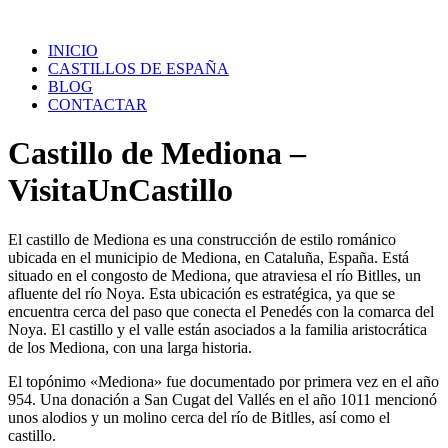
Saltar
al
INICIO
contenido
CASTILLOS DE ESPAÑA
BLOG
CONTACTAR
Castillo de Mediona –
VisitaUnCastillo
El castillo de Mediona es una construcción de estilo románico
ubicada en el municipio de Mediona, en Cataluña, España. Está
situado en el congosto de Mediona, que atraviesa el río Bitlles, un
afluente del río Noya. Esta ubicación es estratégica, ya que se
encuentra cerca del paso que conecta el Penedés con la comarca del
Noya. El castillo y el valle están asociados a la familia aristocrática
de los Mediona, con una larga historia.
El topónimo «Mediona» fue documentado por primera vez en el año
954. Una donación a San Cugat del Vallés en el año 1011 mencionó
unos alodios y un molino cerca del río de Bitlles, así como el
castillo.