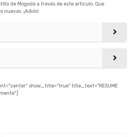
illo de Mogoda a través de este artículo. Que
s nuevas. ¡Adiós!
t="center" show_title="true" title_text="RESUME
amente"]