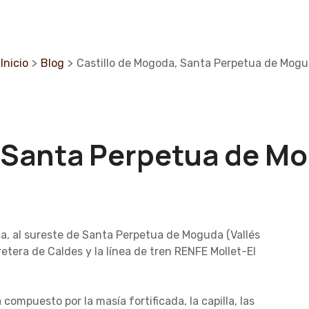
Inicio
>
Blog
>
Castillo de Mogoda, Santa Perpetua de Mog
, Santa Perpetua de M
da, al sureste de Santa Perpetua de Moguda (Vallés
retera de Caldes y la línea de tren RENFE Mollet-El
tá compuesto por la masía fortificada, la capilla, las