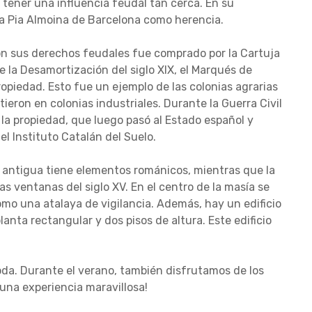
tener una influencia feudal tan cerca. En su
 la Pia Almoina de Barcelona como herencia.
n sus derechos feudales fue comprado por la Cartuja
 la Desamortización del siglo XIX, el Marqués de
ropiedad. Esto fue un ejemplo de las colonias agrarias
tieron en colonias industriales. Durante la Guerra Civil
 la propiedad, que luego pasó al Estado español y
el Instituto Catalán del Suelo.
ás antigua tiene elementos románicos, mientras que la
 ventanas del siglo XV. En el centro de la masía se
o una atalaya de vigilancia. Además, hay un edificio
lanta rectangular y dos pisos de altura. Este edificio
goda. Durante el verano, también disfrutamos de los
 una experiencia maravillosa!