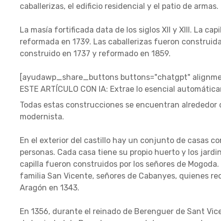
caballerizas, el edificio residencial y el patio de armas.
La masía fortificada data de los siglos XII y XIII. La ca
reformada en 1739. Las caballerizas fueron construidas 
construido en 1737 y reformado en 1859.
[ayudawp_share_buttons buttons="chatgpt" alignmen
ESTE ARTÍCULO CON IA: Extrae lo esencial automátic
Todas estas construcciones se encuentran alrededor de
modernista.
En el exterior del castillo hay un conjunto de casas co
personas. Cada casa tiene su propio huerto y los jardin
capilla fueron construidos por los señores de Mogoda.
familia San Vicente, señores de Cabanyes, quienes rec
Aragón en 1343.
En 1356, durante el reinado de Berenguer de Sant Vice