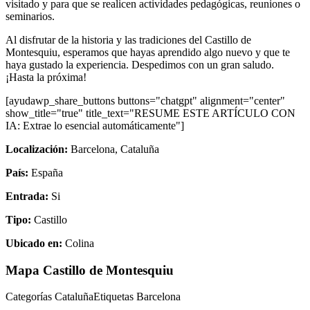
visitado y para que se realicen actividades pedagógicas, reuniones o
seminarios.
Al disfrutar de la historia y las tradiciones del Castillo de
Montesquiu, esperamos que hayas aprendido algo nuevo y que te
haya gustado la experiencia. Despedimos con un gran saludo.
¡Hasta la próxima!
[ayudawp_share_buttons buttons="chatgpt" alignment="center"
show_title="true" title_text="RESUME ESTE ARTÍCULO CON
IA: Extrae lo esencial automáticamente"]
Localización:
Barcelona, Cataluña
País:
España
Entrada:
Si
Tipo:
Castillo
Ubicado en:
Colina
Mapa Castillo de Montesquiu
Categorías CataluñaEtiquetas Barcelona