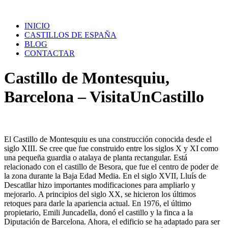
Saltar
al
INICIO
contenido
CASTILLOS DE ESPAÑA
BLOG
CONTACTAR
Castillo de Montesquiu,
Barcelona – VisitaUnCastillo
El Castillo de Montesquiu es una construcción conocida desde el
siglo XIII. Se cree que fue construido entre los siglos X y XI como
una pequeña guardia o atalaya de planta rectangular. Está
relacionado con el castillo de Besora, que fue el centro de poder de
la zona durante la Baja Edad Media. En el siglo XVII, Lluís de
Descatllar hizo importantes modificaciones para ampliarlo y
mejorarlo. A principios del siglo XX, se hicieron los últimos
retoques para darle la apariencia actual. En 1976, el último
propietario, Emili Juncadella, donó el castillo y la finca a la
Diputación de Barcelona. Ahora, el edificio se ha adaptado para ser