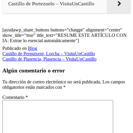
Castillo de Portezuelo – VisitaUnCastillo
[ayudawp_share_buttons buttons="chatgpt" alignment="center"
show_title="true" title_text="RESUME ESTE ARTÍCULO CON
IA: Extrae lo esencial automáticamente"]
Publicado en
Blog
Navegación
Castillo de Perputxent, Lorcha – VisitaUnCastillo
Castillo de Plasencia, Plasencia – VisitaUnCastillo
de
entradas
Algún comentario o error
Tu dirección de correo electrónico no será publicada.
Los campos
obligatorios están marcados con
*
Comentario
*