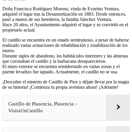
Doña Francisca Rodríguez Moreno, viuda de Evaristo Ventura,
adquirió el lugar tras la Desamortización en 1883. Desde entonces,
pasó a manos de sus herederos, la familia Sánchez Ventura.
Hace 20 años, el Ayuntamiento adquirió el lugar y se convirtió en el
propietario actual.
El castillo se encuentra en un estado semiruinoso, a pesar de haberse
realizado varias actuaciones de rehabilitación y estabilización de los
muros.
Durante siglos de abandono, los habitáculos interiores y las almenas
que coronaban el castillo y la barbacana desaparecieron.
El muro exterior se encuentra semiderruido en varias zonas y el
puente levadizo fue tapiado. Actualmente, el castillo no se usa.
¡Descubre el misterio de Castillo de Pioz y déjate llevar por la magia
de su historia! ¡Comienza tu propia aventura ahora! ¡Adelante!
Castillo de Plasencia, Plasencia –
VisitaUnCastillo