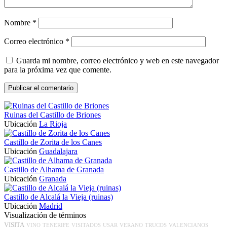
Nombre
*
Correo electrónico
*
Guarda mi nombre, correo electrónico y web en este navegador
para la próxima vez que comente.
Ruinas del Castillo de Briones
Ubicación
La Rioja
Castillo de Zorita de los Canes
Ubicación
Guadalajara
Castillo de Alhama de Granada
Ubicación
Granada
Castillo de Alcalá la Vieja (ruinas)
Ubicación
Madrid
Visualización de términos
VISITA
VINO
TENERIFE
VISITADOS
USAR
VERANO
TRUCOS
VALENCIANOS