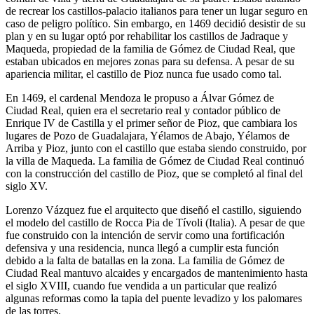
de recrear los castillos-palacio italianos para tener un lugar seguro en
caso de peligro político. Sin embargo, en 1469 decidió desistir de su
plan y en su lugar optó por rehabilitar los castillos de Jadraque y
Maqueda, propiedad de la familia de Gómez de Ciudad Real, que
estaban ubicados en mejores zonas para su defensa. A pesar de su
apariencia militar, el castillo de Pioz nunca fue usado como tal.
En 1469, el cardenal Mendoza le propuso a Álvar Gómez de
Ciudad Real, quien era el secretario real y contador público de
Enrique IV de Castilla y el primer señor de Pioz, que cambiara los
lugares de Pozo de Guadalajara, Yélamos de Abajo, Yélamos de
Arriba y Pioz, junto con el castillo que estaba siendo construido, por
la villa de Maqueda. La familia de Gómez de Ciudad Real continuó
con la construcción del castillo de Pioz, que se completó al final del
siglo XV.
Lorenzo Vázquez fue el arquitecto que diseñó el castillo, siguiendo
el modelo del castillo de Rocca Pia de Tívoli (Italia). A pesar de que
fue construido con la intención de servir como una fortificación
defensiva y una residencia, nunca llegó a cumplir esta función
debido a la falta de batallas en la zona. La familia de Gómez de
Ciudad Real mantuvo alcaides y encargados de mantenimiento hasta
el siglo XVIII, cuando fue vendida a un particular que realizó
algunas reformas como la tapia del puente levadizo y los palomares
de las torres.