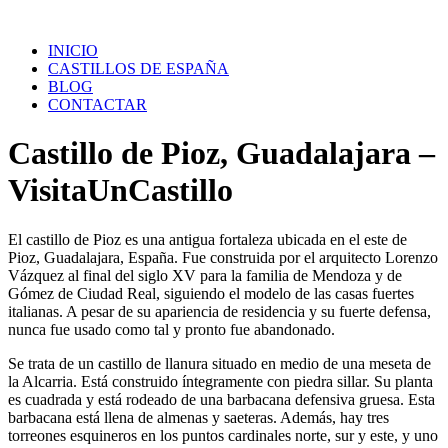
Saltar
al
INICIO
contenido
CASTILLOS DE ESPAÑA
BLOG
CONTACTAR
Castillo de Pioz, Guadalajara –
VisitaUnCastillo
El castillo de Pioz es una antigua fortaleza ubicada en el este de
Pioz, Guadalajara, España. Fue construida por el arquitecto Lorenzo
Vázquez al final del siglo XV para la familia de Mendoza y de
Gómez de Ciudad Real, siguiendo el modelo de las casas fuertes
italianas. A pesar de su apariencia de residencia y su fuerte defensa,
nunca fue usado como tal y pronto fue abandonado.
Se trata de un castillo de llanura situado en medio de una meseta de
la Alcarria. Está construido íntegramente con piedra sillar. Su planta
es cuadrada y está rodeado de una barbacana defensiva gruesa. Esta
barbacana está llena de almenas y saeteras. Además, hay tres
torreones esquineros en los puntos cardinales norte, sur y este, y uno