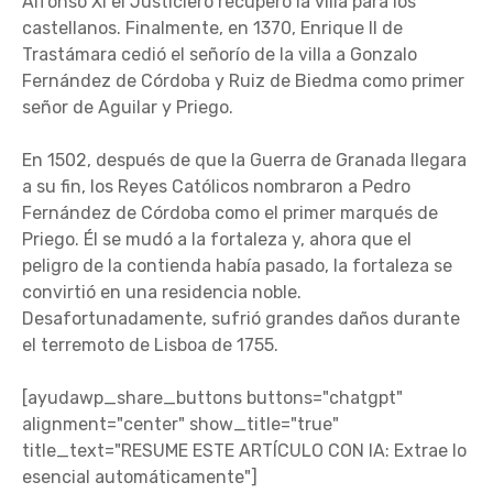
Alfonso XI el Justiciero recuperó la villa para los
castellanos. Finalmente, en 1370, Enrique II de
Trastámara cedió el señorío de la villa a Gonzalo
Fernández de Córdoba y Ruiz de Biedma como primer
señor de Aguilar y Priego.
En 1502, después de que la Guerra de Granada llegara
a su fin, los Reyes Católicos nombraron a Pedro
Fernández de Córdoba como el primer marqués de
Priego. Él se mudó a la fortaleza y, ahora que el
peligro de la contienda había pasado, la fortaleza se
convirtió en una residencia noble.
Desafortunadamente, sufrió grandes daños durante
el terremoto de Lisboa de 1755.
[ayudawp_share_buttons buttons="chatgpt"
alignment="center" show_title="true"
title_text="RESUME ESTE ARTÍCULO CON IA: Extrae lo
esencial automáticamente"]