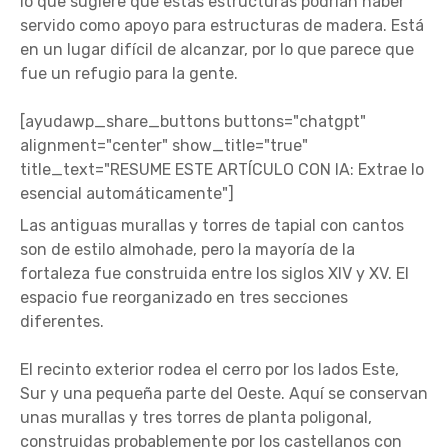
lo que sugiere que estas estructuras podrían haber
servido como apoyo para estructuras de madera. Está
en un lugar difícil de alcanzar, por lo que parece que
fue un refugio para la gente.
[ayudawp_share_buttons buttons="chatgpt"
alignment="center" show_title="true"
title_text="RESUME ESTE ARTÍCULO CON IA: Extrae lo
esencial automáticamente"]
Las antiguas murallas y torres de tapial con cantos
son de estilo almohade, pero la mayoría de la
fortaleza fue construida entre los siglos XIV y XV. El
espacio fue reorganizado en tres secciones
diferentes.
El recinto exterior rodea el cerro por los lados Este,
Sur y una pequeña parte del Oeste. Aquí se conservan
unas murallas y tres torres de planta poligonal,
construidas probablemente por los castellanos con