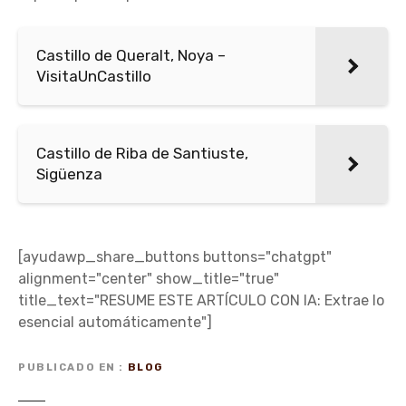
Castillo de Queralt, Noya –
VisitaUnCastillo
Castillo de Riba de Santiuste,
Sigüenza
[ayudawp_share_buttons buttons="chatgpt"
alignment="center" show_title="true"
title_text="RESUME ESTE ARTÍCULO CON IA: Extrae lo
esencial automáticamente"]
PUBLICADO EN
BLOG